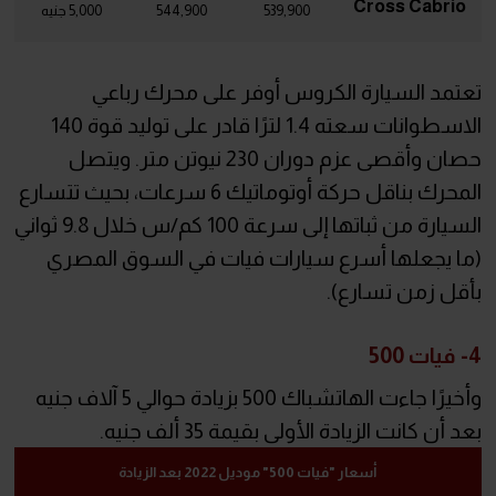
Cross Cabrio
539,900
544,900
5,000 جنيه
تعتمد السيارة الكروس أوفر على محرك رباعي
الاسطوانات سعته 1.4 لترًا قادر على توليد قوة 140
حصان وأقصى عزم دوران 230 نيوتن متر. ويتصل
المحرك بناقل حركة أوتوماتيك 6 سرعات، بحيث تتسارع
السيارة من ثباتها إلى سرعة 100 كم/س خلال 9.8 ثواني
(ما يجعلها أسرع سيارات فيات في السوق المصري
بأقل زمن تسارع).
4- فيات 500
وأخيرًا جاءت الهاتشباك 500 بزيادة حوالي 5 آلاف جنيه
بعد أن كانت الزيادة الأولى بقيمة 35 ألف جنيه.
أسعار "فيات 500" موديل 2022 بعد الزيادة