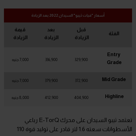
أسعار "فيات تيبو" السيدان 2022 بعد الزيادة
قبل
بعد
قيمة
الفئة
الزيادة
الزيادة
الزيادة
Entry
329,900
336,900
7,000 جنيه
Grade
Mid Grade
372,900
379,900
7,000 جنيه
Highline
404,900
412,900
8,000 جنيه
تعتمد تيبو السيدان على محرك E-TorQ رباعي
الأسطوانات سعته 1.6 لتر قادر على توليد قوة 110