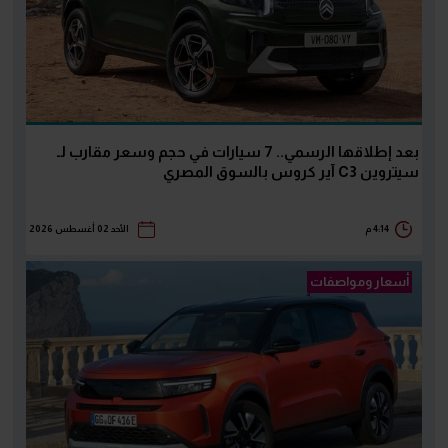
بعد إطلاقها الرسمي.. 7 سيارات في حجم وسعر مقارب لـ
سيتروين C3 آير كروس بالسوق المصري
4:14 م
الأحد 02 أغسطس 2026
أسعار ومواصفات