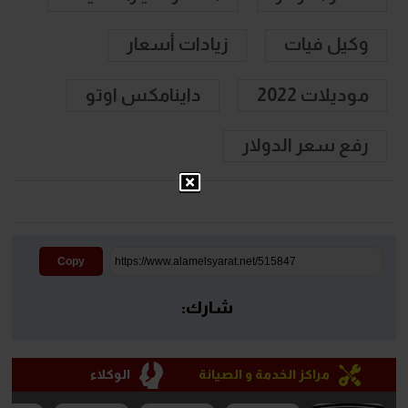
وكيل فيات
زيادات أسعار
موديلات 2022
داينامكس اوتو
رفع سعر الدولار
Copy
شارك:
مراكز الخدمة و الصيانة
الوكلاء