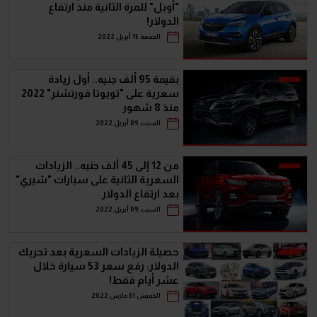
"أوبل" للمرة الثانية منذ ارتفاع
الدولار!
الجمعة 15 أبريل 2022
بقيمة 95 ألف جنيه.. أول زيادة
سعرية على "تويوتا فورتشنر" 2022
منذ 8 شهور
السبت 09 أبريل 2022
من 12 إلى 45 ألف جنيه.. الزيادات
السعرية الثانية على سيارات "شيري"
بعد ارتفاع الدولار
السبت 09 أبريل 2022
حصيلة الزيادات السعرية بعد تحريك
الدولار: رفع سعر 53 سيارة خلال
عشر أيام فقط!
الخميس 31 مارس 2022