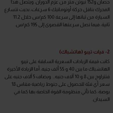
حصان و152 نيوتن متر من عزم الدوران. ويتصل هذا
المحرك بناقل حركة أوتوماتيك 6 سرعات، بحيث تتسارع
السيارة من ثباتها إلى سرعة 100 كم/س خلال 11.2
ثانية، فيما تصل سرعتها القصوى إلى 195 كم/س.
2- فيات تيبو (هاتشباك)
كانت قيمة الزيادات السعرية السابقة على تيبو
الهاتشباك ما بين 40 و 55 ألف جنيه، أما الزيادة الأخيرة
فتتراوح بين 8 و 10 آلاف جنيه.. ويضاف 5 آلاف جنيه على
سعر أي فئة للحصول على جنوط رياضية مقاس 18
بوصة، كما تأتي منظومة القوة الخاصة بها كما في
السيدان.