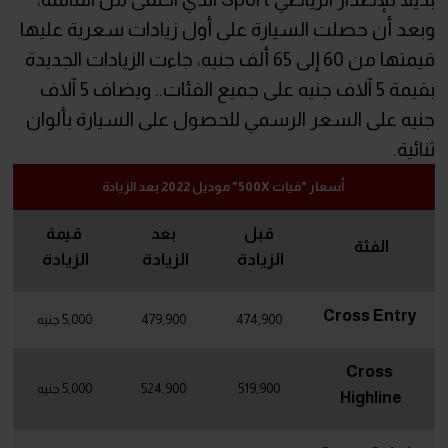
وبعد أن حصلت السيارة على أول زيادات سعرية عليها
قيمتها من 60 إلى 65 ألف جنيه، جاءت الزيادات الجديدة
بقيمة 5 آلاف جنيه على جميع الفئات.. ويضاف 5 آلاف
جنيه على السعر الرسمي للحصول على السيارة بألوان
ثنائية.
أسعار "فيات 500X" موديل 2022 بعد الزيادة
قبل
بعد
قيمة
الفئة
الزيادة
الزيادة
الزيادة
Cross Entry
474,900
479,900
5,000 جنيه
Cross
519,900
524,900
5,000 جنيه
Highline