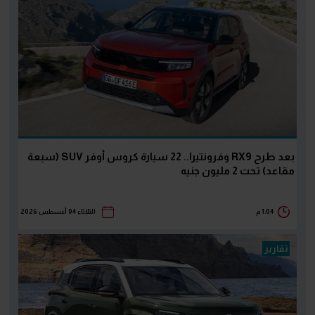
بعد طرح RX9 وفرونتيرا.. 22 سيارة كروس أوفر SUV (سبعة
مقاعد) تحت 2 مليون جنيه
1:04 م
الثلاثاء 04 أغسطس 2026
تقارير