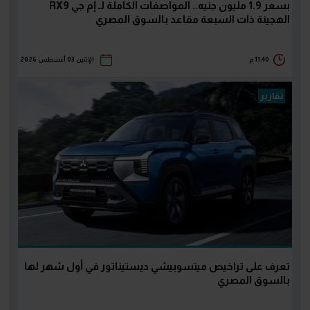
بسعر 1.9 مليون جنيه.. المواصفات الكاملة لـ إم جي RX9
الهجينة ذات السبعة مقاعد بالسوق المصري
11:40 م
الإثنين 03 أغسطس 2026
تقارير
تعرف على تراخيص ميتسوبيشي ديستيناتور في أول شهر لها
بالسوق المصري