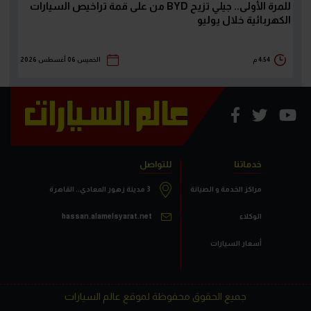
للمرة الأولى.. جيلي تزيح BYD من على قمة تراخيص السيارات
الكهربائية خلال يوليو
4:54 م
الخميس 06 أغسطس 2026
خدماتنا
للتواصل
مراكز الخدمة و الصيانة
3 مدينة زهور المعادي.. القاهرة
الوكلاء
hassan.alamelsyarat.net
أسعار السيارات
جميع الحقوق محفوظة لموقع عالم السيارات