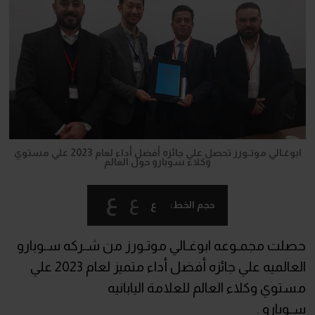
ابوغـالي موتـورز تحصل علي جائزه أفضل أداء لعام 2023 علي مستوي
وكلاء سوبارو حول العالم
ع
ع
ع
حجم الخط:
حصلت مجمـوعه ابوغـالي موتـورز من شـركه سـوبارو
العالميه علي جائزه أفضل أداء متميز لعام 2023 علي
مستوي وكلاء العالم للعلامة اليابانيه
سـوبارو .