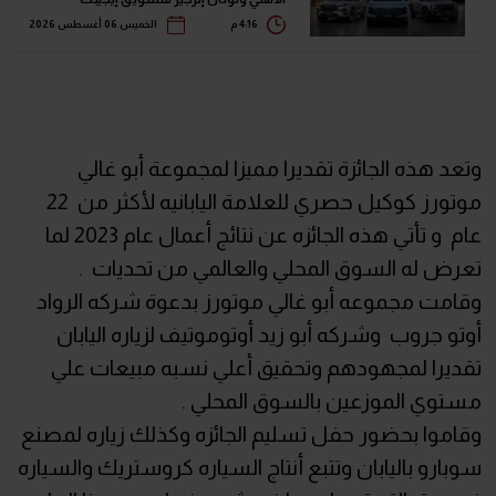
4:16 م
الخميس 06 أغسطس 2026
وتعد هذه الجائزة تقديرا مميزا لمجموعة أبو غالي
موتورز كوكيل حصري للعلامة اليابانيه لأكثر من 22
عام و تأتي هذه الجائزه عن نتائج أعمال عام 2023 لما
تعرض له السوق المحلي والعالمي من تحديات .
وقامت مجموعه أبو غالي موتورز بدعوة شركه الرواد
أوتو جروب وشركه أبو زيد أوتوموتيف لزياره اليابان
تقديرا لمجهودهم وتحقيق أعلي نسبه مبيعات علي
مستوي الموزعين بالسوق المحلي .
وقاموا بحضور حفل تسليم الجائزه وكذلك زياره لمصنع
سوبارو باليابان وتتبع أنتاج السياره كروستريك والسياره