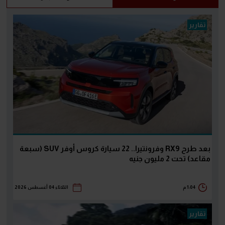
تقارير
بعد طرح RX9 وفرونتيرا.. 22 سيارة كروس أوفر SUV (سبعة
مقاعد) تحت 2 مليون جنيه
1:04 م
الثلاثاء 04 أغسطس 2026
تقارير