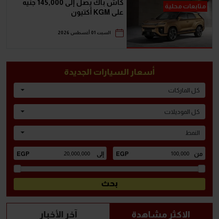
كاش باك يصل إلى 145,000 جنيه
متابعات محلية
على KGM أكتيون
السبت 01 أغسطس 2026
أسعار السيارات الجديدة
كل الماركات
كل الموديلات
النمط
الاكثر مشاهدة
آخر الأخبار