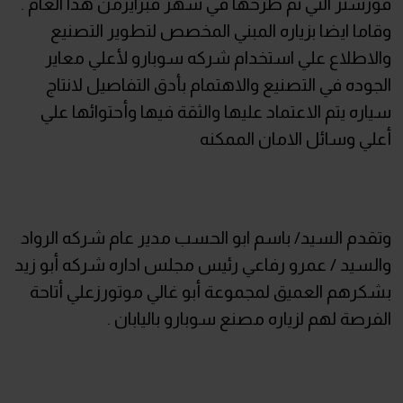
فورستر التي تم طرحها في شهر فبرايرمن هذا العام .
وقاما ايضا بزياره المبني المخصص لتطوير التصنيع
والاطلاع علي استخدام شركه سوبارو لأعلي معاير
الجوده في التصنيع والاهتمام بأدق التفاصيل لانتاج
سياره يتم الاعتماد عليها والثقة فيها وأحتوائها علي
أعلي وسائل الامان الممكنه
وتقدم السيد/ باسم ابو الحسب مدير عام شركه الرواد
والسيد / عمرو رفاعي رئيس مجلس اداره شركه أبو زيد
بشكرهم العميق لمجموعة أبو غالي موتورزعلي أتاحة
الفرصة لهم لزياره مصنع سوبارو باليابان .