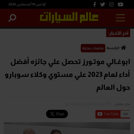
الإثنين 10 أغسطس 2026
آخر الأخبار:
الرئيسية
متابعات محلية
ابوغـالي موتـورز تحصل علي جائزه أفضل
أداء لعام 2023 علي مستوي وكلاء سوبارو
حول العالم
الثلاثاء 02 أبريل 2024 11:43 م
بيان صحفي