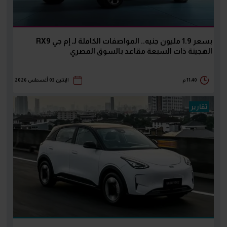
بسعر 1.9 مليون جنيه.. المواصفات الكاملة لـ إم جي RX9
الهجينة ذات السبعة مقاعد بالسوق المصري
11:40 م
الإثنين 03 أغسطس 2026
تقارير