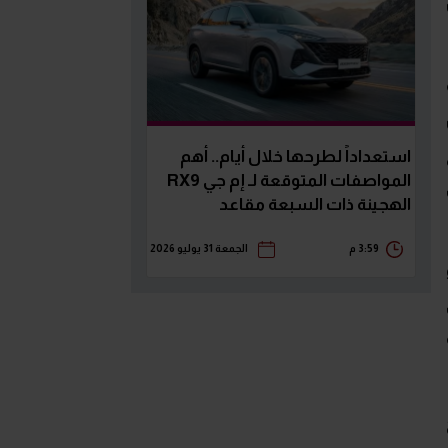
استعداداً لطرحها خلال أيام.. أهم
المواصفات المتوقعة لـ إم جي RX9
الهجينة ذات السبعة مقاعد
3:59 م
الجمعة 31 يوليو 2026