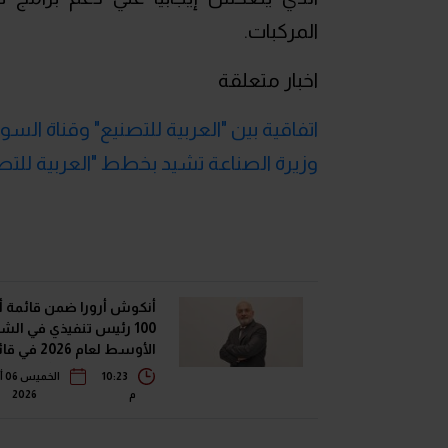
المركبات.
اخبار متعلقة
اتفاقية بين "العربية للتصنيع" وقناة ال
وزيرة الصناعة تشيد بخطط "العربية للتص
أنكوش أرورا ضمن قائمة 
100 رئيس تنفيذي في الش
الأوسط لعام 2026 
فوربس الشرق الأوسط"
10:23
ال
م
2026