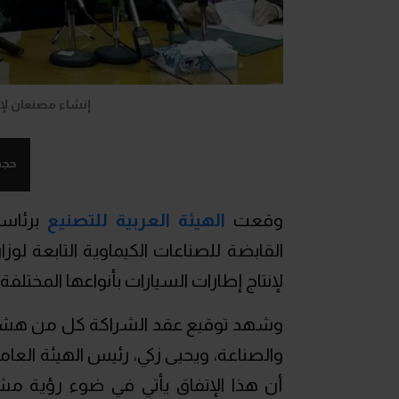
إنشاء مصنعان لإنت
حجم
وقعت
الهيئة العربية للتصنيع
برئاس
القابضة للصناعات الكيماوية التابعة ل
لإنتاج إطارات السيارات بأنواعها المختلفة.
وشهد توقيع عقد الشراكة كل من هشام تو
والصناعة، ويحيى زكي، رئيس الهيئة العا
أن هذا الإتفاق يأتي في ضوء رؤية مشتر