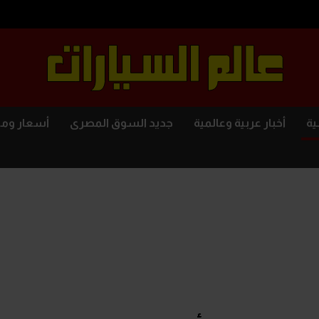
ية
أخبار عربية وعالمية
جديد السوق المصرى
أسعار وم