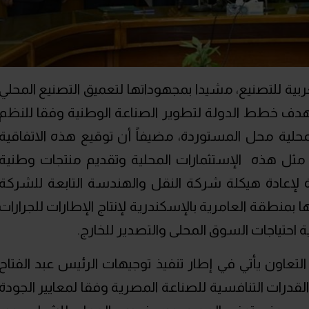
ربية للتصنيع، مشيدا بمجهوداتها لتعميق التصنيع المحلي
 يهدف خطط الدولة لتطوير الصناعة الوطنية وفقا للنظم
المحلية محل المستوردة، مضيفاً أن توقيع هذه الاتفاقية
مثل هذه الإستثمارات المحلية وتقديم منتجات وطنية
 لإعادة هيكلة شركة النقل والهندسة التابعة للشركة
 بمنطقة العامرية بالإسكندرية لإنتاج الإطارات للجرارات
ية احتياجات السوق المحلى والتصدير للخارج.
لتعاون يأتي في إطار تنفيذ توجيهات الرئيس عبد الفتاح
لقدرات التنافسية للصناعة المصرية وفقا لمعايير الجودة