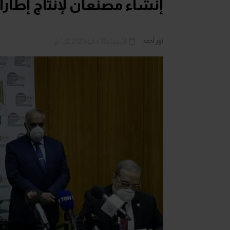
إنشاء مصنعان لإنتاج إطارا
نور أحمد
الأربعاء 13 مايو 2020 1:32 م