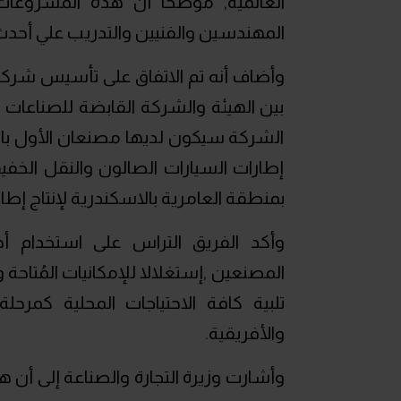
العالمية, موضحا أن هذه المشروع
المهندسين والفنيين والتدريب علي أحدث تك
وأضاف أنه تم الاتفاق على تأسيس شركة 
بين الهيئة والشركة القابضة للصناعات ال
الشركة سيكون لديها مصنعان الأول بالم
إطارات السيارات الصالون والنقل الخفي
بمنطقة العامرية بالاسكندرية لإنتاج إطارا
وأكد الفريق التراس على استخدام أحد
المصنعين ,إستغلالا للإمكانيات المُتاحة 
تلبية كافة الاحتياجات المحلية كمرح
والأفريقية.
وأشارت وزيرة التجارة والصناعة إلى أن هذ