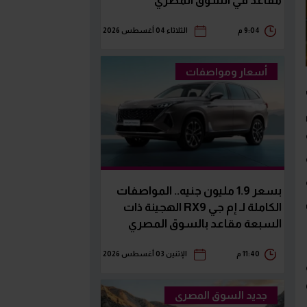
مقاعد في السوق المصري
9:04 م
الثلاثاء 04 أغسطس 2026
أسعار ومواصفات
بسعر 1.9 مليون جنيه.. المواصفات
الكاملة لـ إم جي RX9 الهجينة ذات
السبعة مقاعد بالسوق المصري
11:40 م
الإثنين 03 أغسطس 2026
جديد السوق المصرى