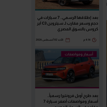
بعد إطلاقها الرسمي.. 7 سيارات في
حجم وسعر مقارب لـ سيتروين C3 آير
كروس بالسوق المصري
4:14 م
الأحد 02 أغسطس 2026
أسعار ومواصفات
بعد طرح أوبل فرونتيرا رسمياً..
أسعار ومواصفات أصغر سيارة 7