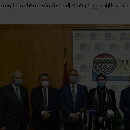
ة الإطارات وإحياء هذه الصناعة وتعميقها محليا وفقا