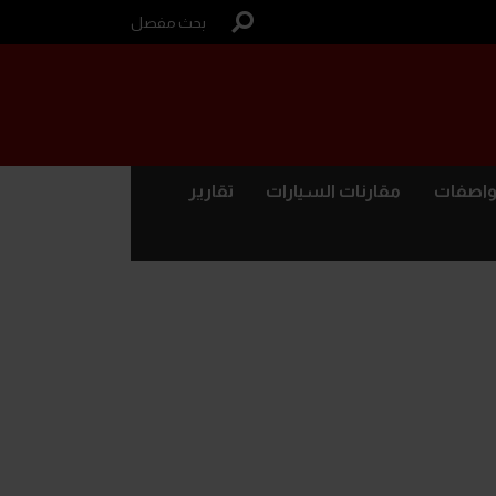
بحث مفصل
واصفات
مقارنات السيارات
تقارير