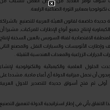
ات سوف توفر العديد من فرص العمل للشباب من
نولوجيا بمعايير الثورة الصناعية الرابعة.
جديدة خاضعة لقانون الهيئة العربية للتصنيع بالشراكة
كيماوية لإنتاج جميع أنواع الإطارات للمركبات, مشيرا أن
نطقة الاقتصادية لقناة السويس بالعين السخنة لإنتاج
ف وإطارت الأتوبيسات والسيارات النقل, والمصنع الثاني
ت الجرارات الزراعية والمعدات الهندسية الثقيلة .
ث الحلول العلمية والكيميائية والتكنولوجية لإنشاء
وبدون أن نحمل ميزانية الدولة أي أعباء مادية, مشددا على
لة أولى ثم فتح أسواق جديدة للتصدير للدول العربية
ا الاتفاق يأتي في إطار استراتيجية الدولة لتعميق التصنيع