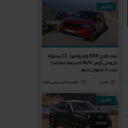
تقارير
بعد طرح RX9 وفرونتيرا.. 22 سيارة
كروس أوفر SUV (سبعة مقاعد)
تحت 2 مليون جنيه
1:04 م
الثلاثاء 04 أغسطس 2026
تقارير