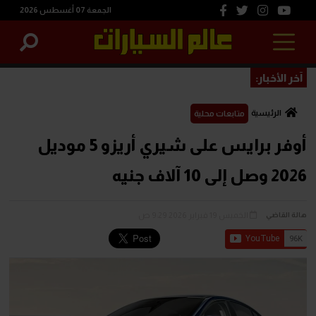
الجمعة 07 أغسطس 2026
آخر الأخبار:
الرئيسية
متابعات محلية
أوفر برايس على شيري أريزو 5 موديل
2026 وصل إلى 10 آلاف جنيه
الخميس 19 فبراير 2026 9:29 ص
هالة القاضي