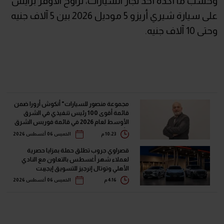
وحسب ما أكده أحد تجار السيارات، تراوح الأوفر برايس
على سيارة شيري أريزو 5 موديل 2026 بين 5 آلاف جنيه
وحتى 10 آلاف جنيه.
مجموعة منصور للسيارات" أنكوش أرورا ضمن
قائمة أقوى 100 رئيس تنفيذي في الشرق
الأوسط لعام 2026 في قائمة فوربس الشرق
الأوسط"
10:23 م
الخميس 06 أغسطس 2026
قصراوي جروب تطلق حملة بمزايا حصرية
لعملاء شهر أغسطس بالتعاون مع النادي
الأهلي وتوتال إنرجيز للتسويق إيجيبت
4:16 م
الخميس 06 أغسطس 2026