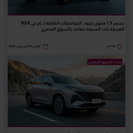
بسعر 1.9 مليون جنيه.. المواصفات الكاملة لـ إم جي RX9
الهجينة ذات السبعة مقاعد بالسوق المصري
11:40 م
الإثنين 03 أغسطس 2026
جديد السوق المصرى