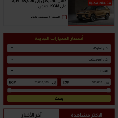
كاش باك يصل إلى 145,000 جنيه
متابعات محلية
على KGM أكتيون
السبت 01 أغسطس 2026
أسعار السيارات الجديدة
كل الماركات
كل الموديلات
النمط
الاكثر مشاهدة
آخر الأخبار