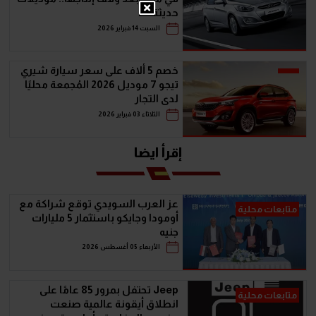
حديثة
السبت 14 فبراير 2026
خصم 5 ألاف على سعر سيارة شيري
تيجو 7 موديل 2026 المُجمعة محليًا
لدى التجار
الثلاثاء 03 فبراير 2026
إقرأ ايضا
عز العرب السويدي توقع شراكة مع
متابعات محلية
أومودا وجايكو باستثمار 5 مليارات
جنيه
الأربعاء 05 أغسطس 2026
Jeep تحتفل بمرور 85 عامًا على
متابعات محلية
انطلاق أيقونة عالمية صنعت