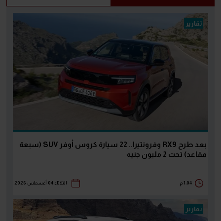
تقارير
بعد طرح RX9 وفرونتيرا.. 22 سيارة كروس أوفر SUV (سبعة
مقاعد) تحت 2 مليون جنيه
1:04 م
الثلاثاء 04 أغسطس 2026
تقارير