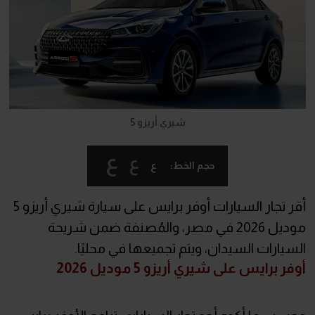
شيري أريزو 5
ع
ع
ع
حجم الخط:
أقر تجار السيارات أوفر برايس على سيارة شيري أريزو 5
موديل 2026 في مصر، والمُصنفة ضمن شريحة
السيارات السيدان، ويتم تجميعها في محليًا.
أوفر برايس على شيري أريزو 5 موديل 2026