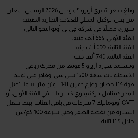
وبلغ سعر شيري أريزو 5 موديل 2026 الرسمي المعلن
من قِبل الوكيل المحلي للعلامة التجارية الصينية،
شيري، ممثلاً في شركة جي بي أوتو النحو التالي:
الفئة الأولى: 665 ألف جنيه.
الفئة الثانية: 699 ألف جنيه.
الفئة الثالثة: 740 ألف جنيه.
وتستمد سيارة أريزو 5 قوتها من محرك رباعي
الاسطوانات سعة 1500 سي سي، وقادر على توليد
قوة 114 حصان وعزم دوران 141 نيوتن متر، بينما يتصل
المحرك بناقل حركة يدوي 5 سرعات في الفئة الأولى، أو
CVT أوتوماتيك 7 سرعات في باقي الفئات، بينما تنتقل
السيارة من نقطة الصفر وحتى سرعة 100 كم/س
خلال 11,5 ثانية.