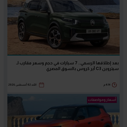
بعد إطلاقها الرسمي.. 7 سيارات في حجم وسعر مقارب لـ
سيتروين C3 آير كروس بالسوق المصري
4:14 م
الأحد 02 أغسطس 2026
أسعار ومواصفات