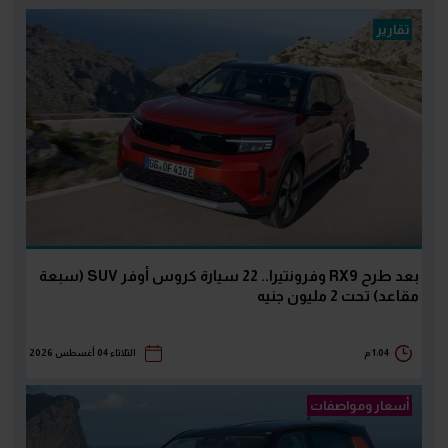
تقارير
بعد طرح RX9 وفرونتيرا.. 22 سيارة كروس أوفر SUV (سبعة
مقاعد) تحت 2 مليون جنيه
1:04 م
الثلاثاء 04 أغسطس 2026
أسعار ومواصفات