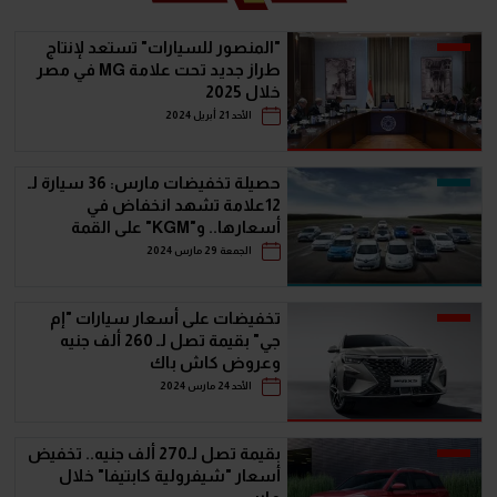
"المنصور للسيارات" تستعد لإنتاج
طراز جديد تحت علامة MG في مصر
خلال 2025
الأحد 21 أبريل 2024
حصيلة تخفيضات مارس: 36 سيارة لـ
12علامة تشهد انخفاض في
أسعارها.. و"KGM" على القمة
الجمعة 29 مارس 2024
تخفيضات على أسعار سيارات "إم
جي" بقيمة تصل لـ 260 ألف جنيه
وعروض كاش باك
الأحد 24 مارس 2024
بقيمة تصل لـ270 ألف جنيه.. تخفيض
أسعار "شيفرولية كابتيفا" خلال