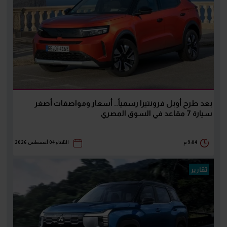
بعد طرح أوبل فرونتيرا رسمياً.. أسعار ومواصفات أصغر
سيارة 7 مقاعد في السوق المصري
9:04 م
الثلاثاء 04 أغسطس 2026
تقارير