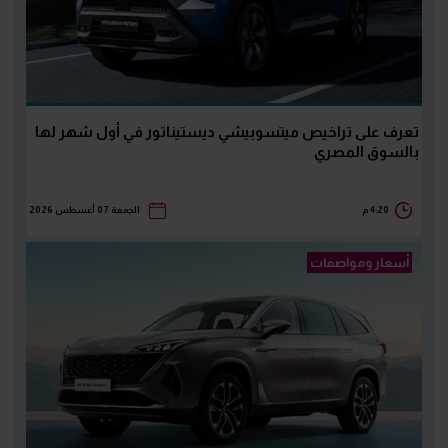
تعرف على تراخيص ميتسوبيشي ديستيناتور في أول شهر لها
بالسوق المصري
4:20 م
الجمعة 07 أغسطس 2026
أسعار ومواصفات