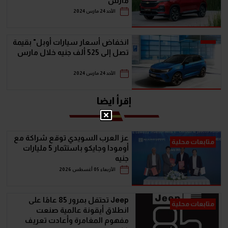
مارس
الأحد 24 مارس 2024
انخفاض أسعار سيارات أوبل" بقيمة
تصل إلى 525 ألف جنيه خلال مارس
الأحد 24 مارس 2024
إقرأ ايضا
عز العرب السويدي توقع شراكة مع
متابعات محلية
أومودا وجايكو باستثمار 5 مليارات
جنيه
الأربعاء 05 أغسطس 2026
Jeep تحتفل بمرور 85 عامًا على
متابعات محلية
انطلاق أيقونة عالمية صنعت
مفهوم المغامرة وأعادت تعريف