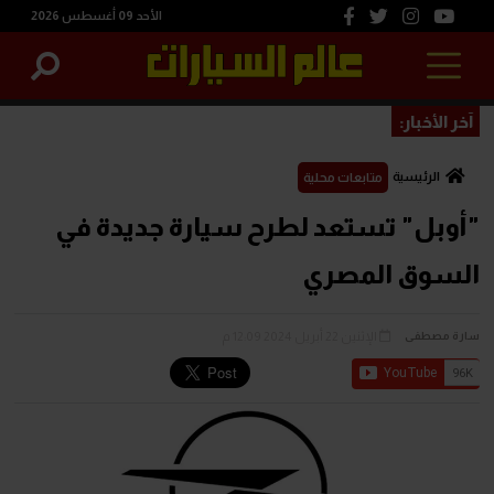
الأحد 09 أغسطس 2026
آخر الأخبار:
الرئيسية
متابعات محلية
"أوبل" تستعد لطرح سيارة جديدة في
السوق المصري
الإثنين 22 أبريل 2024 12:09 م
سارة مصطفى