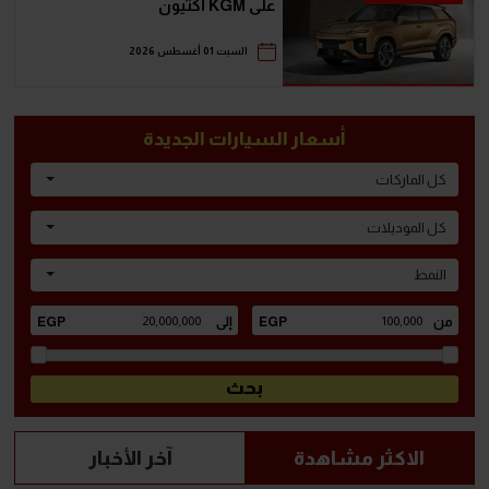
على KGM أكتيون
السبت 01 أغسطس 2026
أسعار السيارات الجديدة
كل الماركات
كل الموديلات
النمط
الاكثر مشاهدة
آخر الأخبار