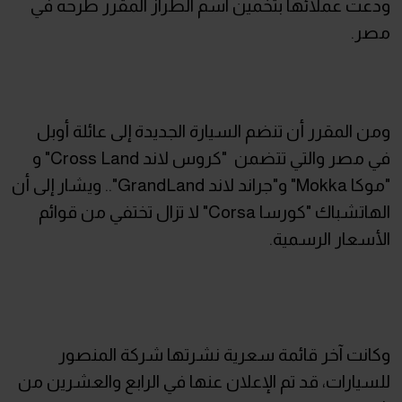
ودعت عملائها بتخمين اسم الطراز المقرر طرحه في
مصر.
ومن المقرر أن تنضم السيارة الجديدة إلى عائلة أوبل
في مصر والتي تتضمن "كروس لاند Cross Land" و
"موكا Mokka" و"جراند لاند GrandLand".. ويشار إلى أن
الهاتشباك "كورسا Corsa" لا تزال تختفي من قوائم
الأسعار الرسمية.
وكانت آخر قائمة سعرية نشرتها شركة المنصور
للسيارات، قد تم الإعلان عنها في الرابع والعشرين من