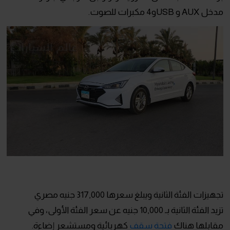
مدخل AUX و USBو4 مكبرات للصوت.
تجهيزات الفئة الثانية ويبلغ سعرها 317,000 جنيه مصري
تزيد الفئة الثانية بـ 10,000 جنيه عن سعر الفئة الأولى، وفي
مقابلها هناك
فتحة سقف
كهربائية ومستشعر إضاءة.