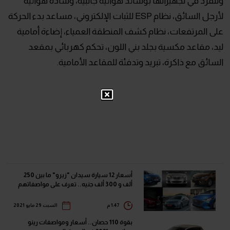
وتنفرد في تجهيزاتها بوسائد هوائية جانبية، وسادة هوائية
لأرجل السائق، نظام ESP للثبات الإلكتروني، مساعد بدء الحركة
على المرتفعات، نظام كشف المنطقة العمياء، إضاءة أمامية
ليد، مقاعد مكسية بجلد بني اللون، تحكم كهربائي بمقعد
السائق مع ذاكرة، تبريد وتدفئة للمقاعد الأمامية.
أسعار 12 سيارة سيدان "زيرو" ما بين 250
ألف و 300 ألف جنيه.. تعرف على مواصفاتهم
1:47 م
السبت 29 مايو 2021
بقوة 110 حصان.. أسعار ومواصفات رينو