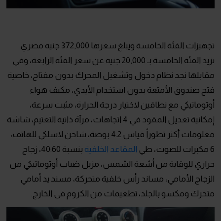
تجهيزات الفئة الخامسة ويبلغ سعرها 372,000 جنيه مصري
تزيد الفئة الخامسة بـ 20,000 جنيه عن سعر الفئة الرابعة، وفي
مقابلها نجد نظام دخول وتشغيل المحرك بدون مفتاح، خاصية
فتح صندوق الأمتعة بدون استخدام الأيدي، مكيف هواء
أوتوماتيكي مع نطاقين لاختيار درجة الحرارة، مثبت سرعة،
إمكانية تعديل المقود في 4 اتجاهات، مرآة ذاتية التعتيم، شاشة
معلومات أكثر تطوراً قياس 4.2 بوصة، شاحن لاسلكي للهاتف،
6 مكبرات للصوت، طي
المقاعد الخلفية
بنسبة 40:60، زجاج
حراري للوقاية من أشعة الشمس، مزيل ضباب أوتوماتيكي من
الزجاج الأمامي، مساند رأس خلفية متحركة، مسند يد أمامي
متحرك ومكسو بالجلد، تطعيمات من الكروم في الخارج.