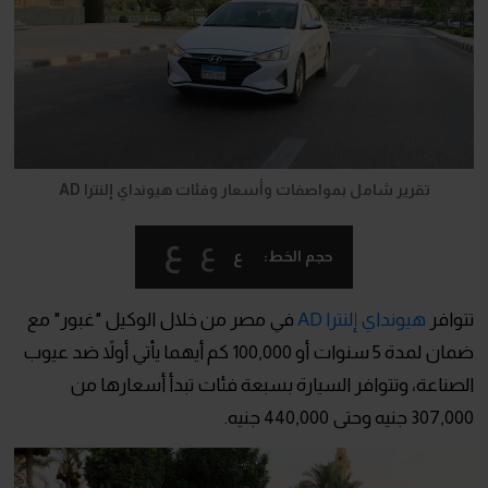
تقرير شامل بمواصفات وأسعار وفئات هيونداي إلنترا AD
ع
ع
ع
حجم الخط:
تتوافر
هيونداي إلنترا AD
في مصر من خلال الوكيل "غبور" مع
ضمان لمدة 5 سنوات أو 100,000 كم أيهما يأتي أولاً ضد عيوب
الصناعة، وتتوافر السيارة بسبعة فئات تبدأ أسعارها من
307,000 جنيه وحتى 440,000 جنيه.