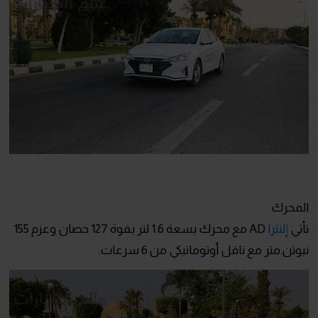
المحرك
تأتي
إلنترا
AD مع محرك بسعة 1.6 لتر بقوة 127 حصان وعزم 155
نيوتن.متر مع ناقل أوتوماتيكي من 6 سرعات.