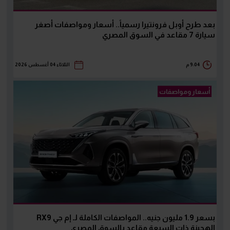
بعد طرح أوبل فرونتيرا رسمياً.. أسعار ومواصفات أصغر
سيارة 7 مقاعد في السوق المصري
9:04 م
الثلاثاء 04 أغسطس 2026
أسعار ومواصفات
بسعر 1.9 مليون جنيه.. المواصفات الكاملة لـ إم جي RX9
الهجينة ذات السبعة مقاعد بالسوق المصري