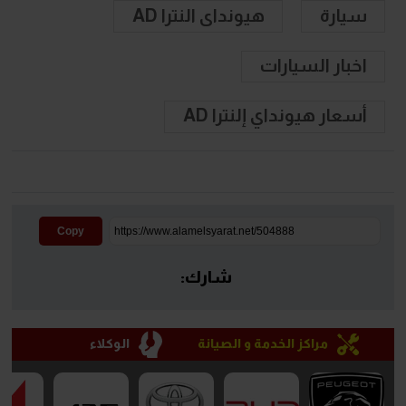
سيارة
هيونداى النترا AD
اخبار السيارات
أسعار هيونداي إلنترا AD
Copy
شارك:
مراكز الخدمة و الصيانة
الوكلاء