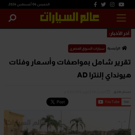
الخميس 06 أغسطس 2026
آخر الأخبار:
الرئيسية
سيارات السوق المصرى
تقرير شامل بمواصفات وأسعار وفئات
هيونداي إلنترا AD
الثلاثاء 08 أكتوبر 2019 8:03 م
حسام طارق