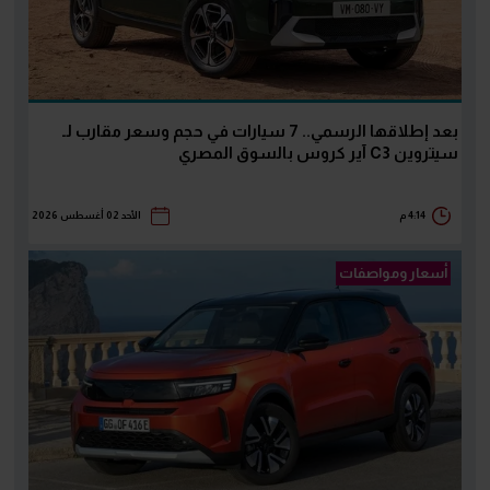
بعد إطلاقها الرسمي.. 7 سيارات في حجم وسعر مقارب لـ
سيتروين C3 آير كروس بالسوق المصري
4:14 م
الأحد 02 أغسطس 2026
أسعار ومواصفات