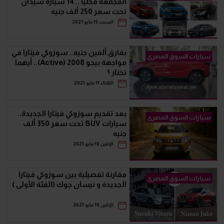
المجمعة محليا .. 14 سيارة سيدان
تحت سعر 250 ألف جنيه
السبت 15 مايو 2021
بفارق ألفين جنيه.. سوزوكي فيتارا في
سيارات السوق المصرى
مواجهة بيجو 2008 (Active).. أيهما
تختار ؟
الثلاثاء 11 مايو 2021
بعد تقديم سوزوكي فيتارا الجديدة..
سيارات السوق المصرى
سيارات SUV تحت سعر 350 ألف
جنيه
الإثنين 10 مايو 2021
مقارنة تفصيلية بين سوزوكي فيتارا
سيارات السوق المصرى
الجديدة و نيسان جوك (الفئة الأولى )
الإثنين 10 مايو 2021