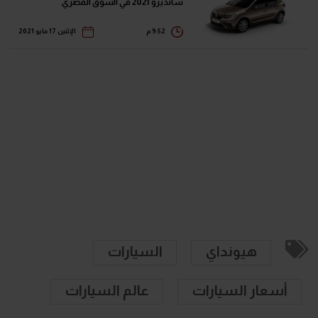
سانديرو 2021 في السوق المصري
9:52 م
الإثنين 17 مايو 2021
هيونداي
السيارات
أسعار السيارات
عالم السيارات