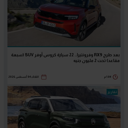
بعد طرح RX9 وفرونتيرا.. 22 سيارة كروس أوفر SUV (سبعة
مقاعد) تحت 2 مليون جنيه
1:04 م
الثلاثاء 04 أغسطس 2026
تقارير