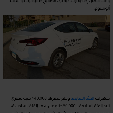
وقت النهار، إضاءة ارشادية ليد، مصابيح خلفية ليد، دواسات
ألومنيوم.
تجهيزات
الفئة السابعة
ويبلغ سعرها 440,000 جنيه مصري
تزيد الفئة السابعة بـ 50,000 جنيه عن سعر الفئة السادسة،