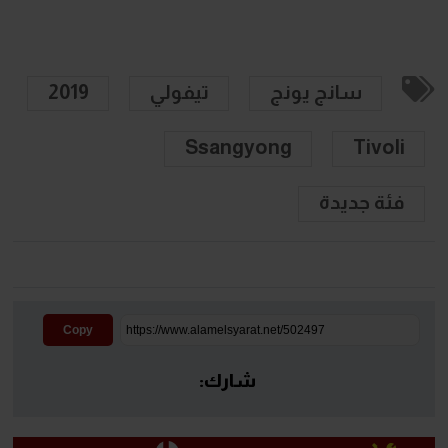
سانج يونج
تيفولي
2019
Ssangyong
Tivoli
فئة جديدة
Copy
شارك: