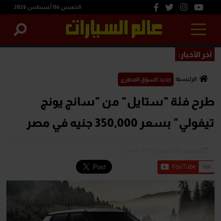
الخميس 06 أغسطس 2026
آخر الأخبار:
الرئيسية
جديد السوق المصرى
طرح فئة "ستايل" من "سانج يونج
تيفولي" بسعر 350,000 جنيه في مصر
الخميس 27 ديسمبر 2018 4:42 م