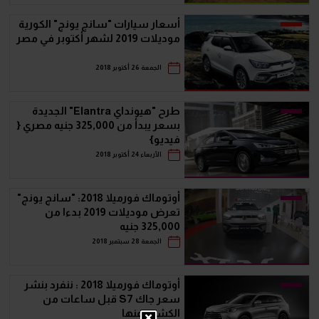
أسعار سيارات "سانج يونج" الكورية
موديلات 2019 لشهر أكتوبر في مصر
الجمعة 26 أكتوبر 2018
طرح "هيونداي Elantra" الجديدة
بسعر يبدأ من 325,000 جنيه مصري {
فيديو}
الأربعاء 24 أكتوبر 2018
أوتوماك فورميلا 2018: "سانج يونج"
تعرض موديلات 2019 بدءا من
325,000 جنيه
الجمعة 28 سبتمبر 2018
أوتوماك فورميلا 2018 : ننفرد بنشر
سعر جاك S7 قبل ساعات من
الكشف عنها