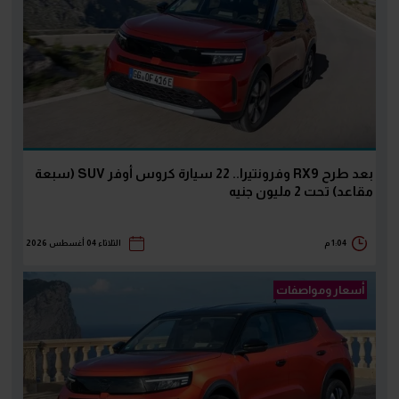
بعد طرح RX9 وفرونتيرا.. 22 سيارة كروس أوفر SUV (سبعة
مقاعد) تحت 2 مليون جنيه
1:04 م
الثلاثاء 04 أغسطس 2026
أسعار ومواصفات