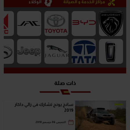
مراكز الخدمة و الصيانة
الوكلاء
ذات صلة
سانج يونج تشارك فى رالي داكار
2019
الخميس 06 ديسمبر 2018