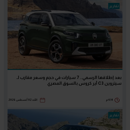
تقارير
بعد إطلاقها الرسمي.. 7 سيارات في حجم وسعر مقارب لـ
سيتروين C3 آير كروس بالسوق المصري
4:14 م
الأحد 02 أغسطس 2026
تقارير