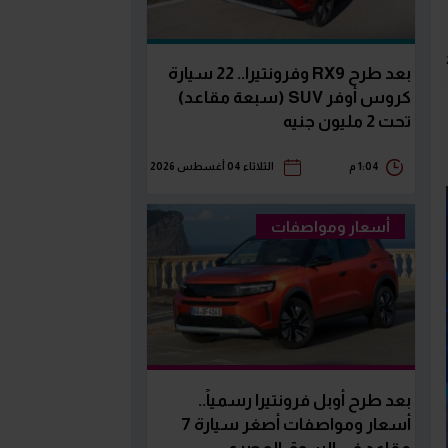
بعد طرح RX9 وفرونتيرا.. 22 سيارة
كروس أوفر SUV (سبعة مقاعد)
تحت 2 مليون جنيه
1:04 م
الثلاثاء 04 أغسطس 2026
أسعار ومواصفات
بعد طرح أوبل فرونتيرا رسمياً..
أسعار ومواصفات أصغر سيارة 7