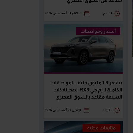
مقاعد في السوق المصري
9:04 م
الثلاثاء 04 أغسطس 2026
أسعار ومواصفات
بسعر 1.9 مليون جنيه.. المواصفات
الكاملة لـ إم جي RX9 الهجينة ذات
السبعة مقاعد بالسوق المصري
11:40 م
الإثنين 03 أغسطس 2026
متابعات محلية