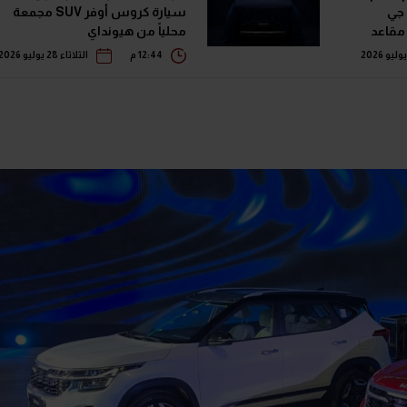
 جي
سيارة كروس أوفر SUV مجمعة
محلياً من هيونداي
12:44 م
الثلاثاء 28 يوليو 2026