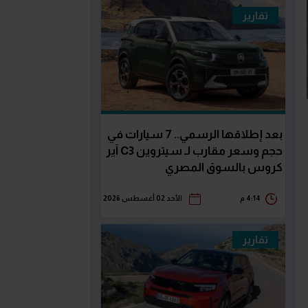
تقارير
بعد إطلاقها الرسمي.. 7 سيارات في
حجم وسعر مقارب لـ سيتروين C3 آير
كروس بالسوق المصري
4:14 م
الأحد 02 أغسطس 2026
تقارير