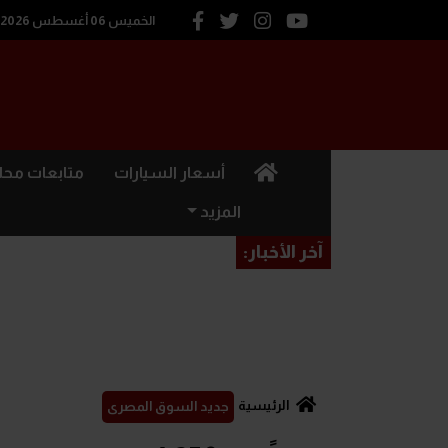
الخميس 06 أغسطس 2026
(current)
أسعار السيارات
متابعات محل
المزيد
آخر الأخبار:
الرئيسية
جديد السوق المصرى