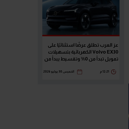
عز العرب تطلق عرضًا استثنائيًا على
Volvo EX30 الكهربائية بتسهيلات
تمويل تبدأ من 0% وتقسيط يبدأ من
23,789 جنيه
12:21 م
الخميس 30 يوليو 2026