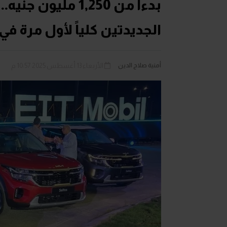
الجديدتين كلياً لأول مرة ف
أمنية صلاح الدين
الأربعاء 13 أغسطس 2025 10:57 م