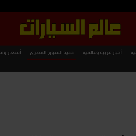
ية
أخبار عربية وعالمية
جديد السوق المصرى
أسعار وم