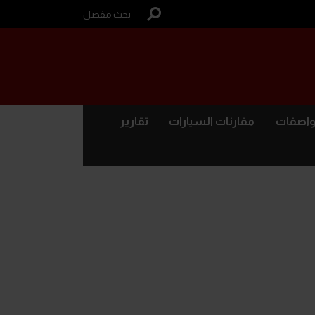
بحث مفصل
واصفات
مقارنات السيارات
تقارير