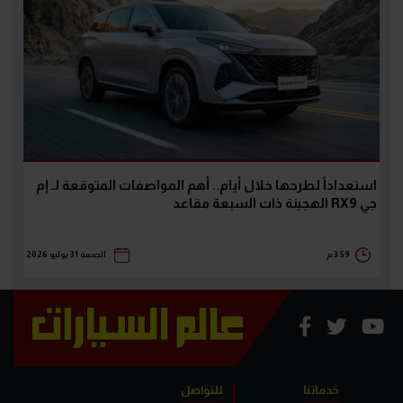
استعداداً لطرحها خلال أيام.. أهم المواصفات المتوقعة لـ إم
جي RX9 الهجينة ذات السبعة مقاعد
3:59 م
الجمعة 31 يوليو 2026
خدماتنا
للتواصل