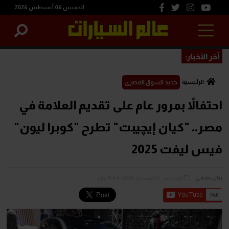
الخميس 06 أغسطس 2026
آخر الأخبار:
الرئيسية
جديد السوق المصرى
احتفالاً بمرور عام على تقديم العلامة في
مصر.. "كيان إيچيبت" تطرح "كوبرا ليون"
فيس ليفت 2025
الخميس 12 ديسمبر 2024 11:44 ص
بيان صحفي