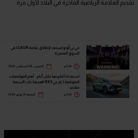
تقديم العلامة الرياضية الفاخرة في البلاد لأول مرة.
جي بي أوتو تستعد لإطلاق علامة iCAUR في
السوق المصرية
5:36 م
الخميس 06 أغسطس 2026
استعداداً لطرحها خلال أيام.. أهم المواصفات
المتوقعة لـ إم جي RX9 الهجينة ذات السبعة
مقاعد
3:59 م
الجمعة 31 يوليو 2026