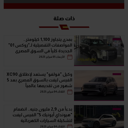
ذات صلة
بمدى يتجاوز 1,100 كيلومتر..
المواصفات التفصيلية لـ"روكس 01"
الجديدة كلياً في السوق المصري
الأربعاء 05 فبراير 2025
وكيل "فولفو" يستعد لإطلاق XC90
الفيس ليفت بالسوق المصري بعد 5
شهور من تقديمها عالمياُ
الثلاثاء 04 فبراير 2025
بدءاً من 2,9 مليون جنيه.. انضمام
"هيونداي أيونيك 5" الفيس ليفت
لتشكيلة السيارات الكهربائية
بالسوق المصري
الثلاثاء 04 فبراير 2025