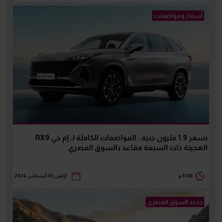
أسعار ومواصفات
بسعر 1.9 مليون جنيه.. المواصفات الكاملة لـ إم جي RX9
الهجينة ذات السبعة مقاعد بالسوق المصري
11:40 م
الإثنين 03 أغسطس 2026
جديد السوق المصرى