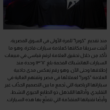
منذ تقديم "كوبرا" للمرة الأولى في السوق المصرية،
أثبتت سريعًا مكانتها كعلامة سيارات فاخرة، وهو ما
تأكد مِن خلال تحقيق العلامة لرقم قياسي في مبيعات
السيارات الهاتشباك الفخمة بلغ ١٣٦٢ وحدة منذ
إطلاقها وحتى الآن، وهو رقم يَعكس مدى جاذبية
العلامة "كوبرا" لعملائها في مصر وثقتهم الغالية في
سياراتها الرياضية التي تَجمع ما بين التصميم الجذّاب غير
التقليدي، وأدائها المُذهل ذو الطابع الحيوي النشط،
وأيضًا تقنياتها المتقدّمة التي تتمتّع بها هذه السيارات.