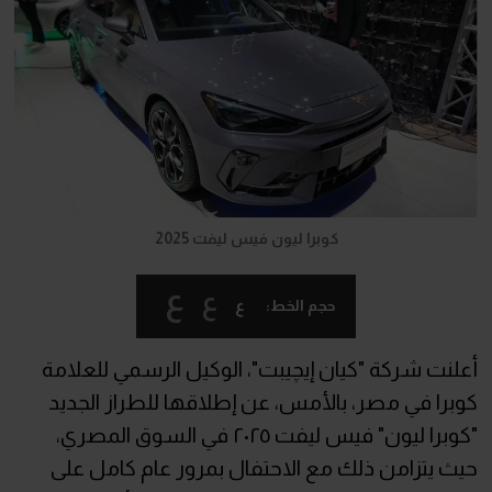
كوبرا ليون فيس ليفت 2025
ع
ع
ع
حجم الخط:
أعلنت شركة "كيان إيچيبت"، الوكيل الرسمي للعلامة
كوبرا في مصر، بالأمس، عن إطلاقها للطراز الجديد
"كوبرا ليون" فيس ليفت ٢٠٢٥ في السوق المصري،
حيث يتزامن ذلك مع الاحتفال بمرور عام كامل على