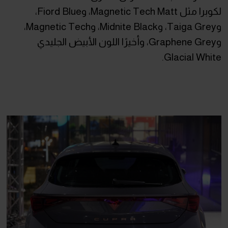
لكوبرا مثل Magnetic Tech Matt، وFiord Blue،
وTaiga Grey، وMidnite Black، وMagnetic Tech،
وGraphene Grey، وأخيرًا اللون الأبيض الجليدي
Glacial White.