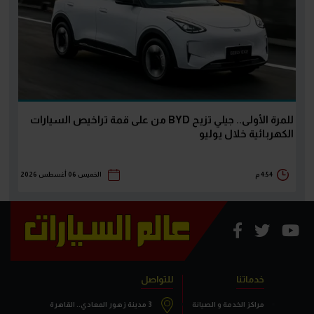
للمرة الأولى.. جيلي تزيح BYD من على قمة تراخيص السيارات
الكهربائية خلال يوليو
4:54 م
الخميس 06 أغسطس 2026
خدماتنا
للتواصل
مراكز الخدمة و الصيانة
3 مدينة زهور المعادي.. القاهرة