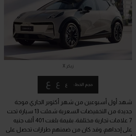
زيكر X
ع
ع
ع
حجم الخط:
شهد أول أسبوعين من شهر أكتوبر الجاري موجة
جديدة من التخفيضات السعرية شملت 13 سيارة تحت
7 علامات تجارية مختلفة، بقيمة بلغت 401 ألف جنيه
على إحداهم، وقد كان من ضمنهم طرازات تحصل على