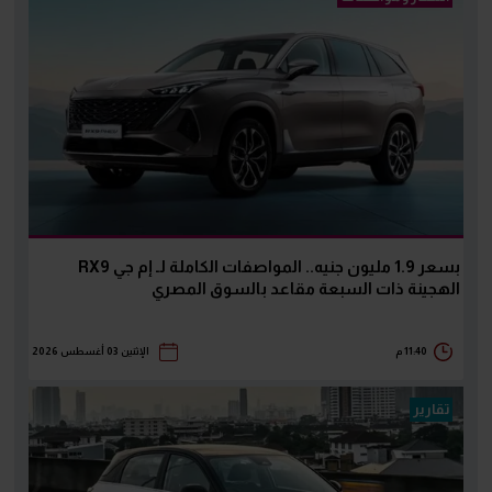
بسعر 1.9 مليون جنيه.. المواصفات الكاملة لـ إم جي RX9
الهجينة ذات السبعة مقاعد بالسوق المصري
11:40 م
الإثنين 03 أغسطس 2026
تقارير