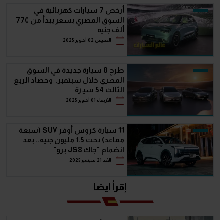
أرخص 7 سيارات كهربائية في
السوق المصري بسعر يبدأ من 770
ألف جنيه
الخميس 02 أكتوبر 2025
طرح 8 سيارة جديدة في السوق
المصري خلال سبتمبر.. وحصاد الربع
الثالث 54 سيارة
الأربعاء 01 أكتوبر 2025
11 سيارة كروس أوفر SUV (سبعة
مقاعد) تحت 1.5 مليون جنيه.. بعد
انضمام "جاك JS8 برو"
الأحد 21 سبتمبر 2025
إقرأ ايضا