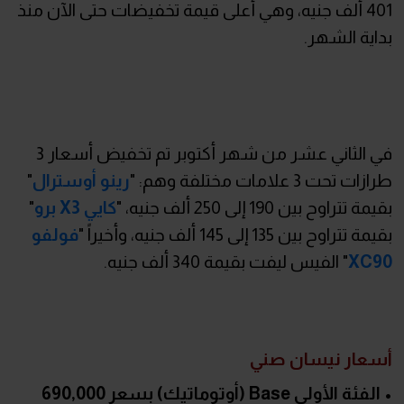
401 ألف جنيه، وهي أعلى قيمة تخفيضات حتى الآن منذ
بداية الشهر.
في الثاني عشر من شهر أكتوبر تم تخفيض أسعار 3
طرازات تحت 3 علامات مختلفة وهم: "
رينو أوسترال
"
بقيمة تتراوح بين 190 إلى 250 ألف جنيه، "
كايي X3 برو
"
بقيمة تتراوح بين 135 إلى 145 ألف جنيه، وأخيراً "
فولفو
XC90
" الفيس ليفت بقيمة 340 ألف جنيه.
أسعار نيسان صني
• الفئة الأولى Base (أوتوماتيك) بسعر 690,000