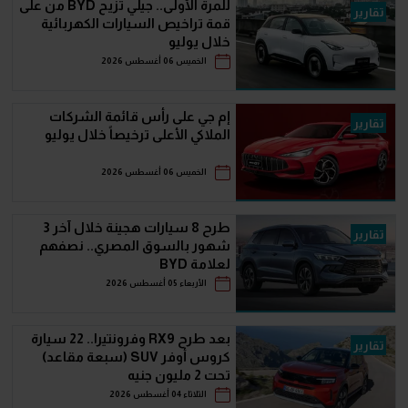
للمرة الأولى.. جيلي تزيح BYD من على
تقارير
قمة تراخيص السيارات الكهربائية
خلال يوليو
الخميس 06 أغسطس 2026
إم جي على رأس قائمة الشركات
تقارير
الملاكي الأعلى ترخيصاً خلال يوليو
الخميس 06 أغسطس 2026
طرح 8 سيارات هجينة خلال آخر 3
تقارير
شهور بالسوق المصري.. نصفهم
لعلامة BYD
الأربعاء 05 أغسطس 2026
بعد طرح RX9 وفرونتيرا.. 22 سيارة
تقارير
كروس أوفر SUV (سبعة مقاعد)
تحت 2 مليون جنيه
الثلاثاء 04 أغسطس 2026