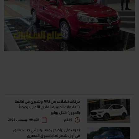
حركات تبادلات بين MG وشيري في قائمة
(العلامات الصينية الملاكي الأعلى ترخيصاً
بالمرور) خلال يوليو
2:05 م
الأحد 09 أغسطس 2026
تعرف على تراخيص ميتسوبيشي ديستيناتور
في أول شهر لها بالسوق المصري