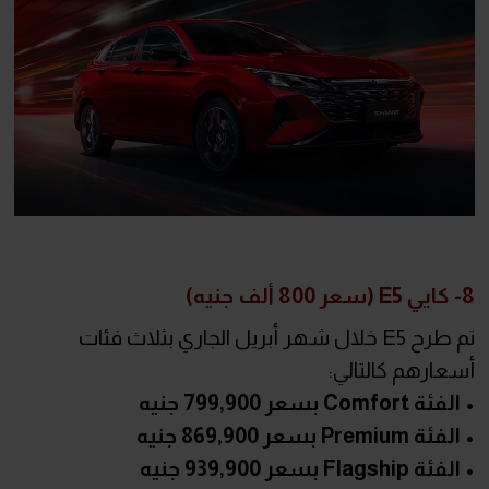
8- كايي E5 (سعر 800 ألف جنيه)
تم طرح E5 خلال شهر أبريل الجاري بثلاث فئات
أسعارهم كالتالي:
• الفئة Comfort بسعر 799,900 جنيه
• الفئة Premium بسعر 869,900 جنيه
• الفئة Flagship بسعر 939,900 جنيه