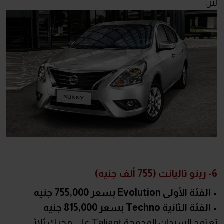
لتر.
6- رينو تاليانت (755 ألف جنيه)
• الفئة الأولى Evolution بسعر 755,000 جنيه
• الفئة الثانية Techno بسعر 815,000 جنيه
تعتمد السيدان المدمجة Taliant على محرك ثلاثي