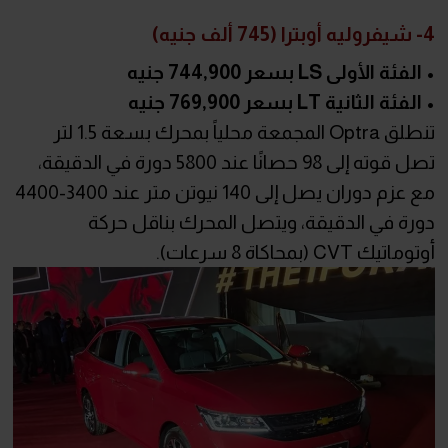
4- شيفروليه أوبترا (745 ألف جنيه)
• الفئة الأولى LS بسعر 744,900 جنيه
• الفئة الثانية LT بسعر 769,900 جنيه
تنطلق Optra المجمعة محلياً بمحرك بسعة 1.5 لتر
تصل قوته إلى 98 حصانًا عند 5800 دورة في الدقيقة،
مع عزم دوران يصل إلى 140 نيوتن متر عند 3400-4400
دورة في الدقيقة، ويتصل المحرك بناقل حركة
أوتوماتيك CVT (بمحاكاة 8 سرعات).