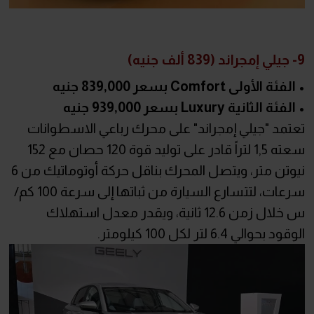
9- جيلي إمجراند (839 ألف جنيه)
• الفئة الأولى Comfort بسعر 839,000 جنيه
• الفئة الثانية Luxury بسعر 939,000 جنيه
تعتمد "جيلي إمجراند" على محرك رباعي الاسطوانات
سعته 1,5 لتراً قادر على توليد قوة 120 حصان مع 152
نيوتن متر، ويتصل المحرك بناقل حركة أوتوماتيك من 6
سرعات، لتتسارع السيارة من ثباتها إلى سرعة 100 كم/
س خلال زمن 12.6 ثانية، ويقدر معدل استهلاك
الوقود بحوالي 6.4 لتر لكل 100 كيلومتر.