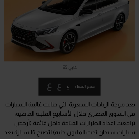
كايي E5
ع
ع
ع
حجم الخط:
بعد موجة الزيادات السعرية التي طالت غالبية السيارات
في السوق المصري خلال الأسابيع القليلة الماضية،
تراجعت أعداد الطرازات المتاحة داخل قائمة (أرخص
سيارات سيدان تحت المليون جنيه) لتصبح 16 سيارة بعد