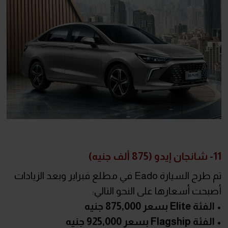
11- شانجان إيدو (875 ألف جنيه)
تم طرح السيارة Eado في مطلع فبراير وبعد الزيادات
أصبحت أسعارها على النحو التالي:
• الفئة Elite بسعر 875,000 جنيه
• الفئة Flagship بسعر 925,000 جنيه