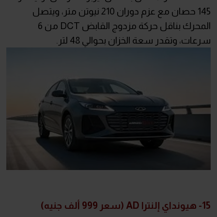
145 حصان مع عزم دوران 210 نيوتن متر، ويتصل
المحرك بناقل حركة مزدوج القابض DCT من 6
سرعات، وتقدر سعة الخزان بحوالي 48 لتر.
15- هيونداي إلنترا AD (سعر 999 ألف جنيه)