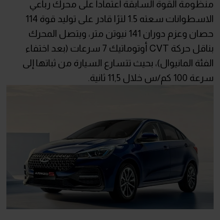
منظومة القوة السابقة اعتماداً على محرك رباعي
الاسطوانات سعته 1.5 لترًا قادر على توليد قوة 114
حصان وعزم دوران 141 نيوتن متر، ويتصل المحرك
بناقل حركة CVT أوتوماتيك 7 سرعات (بعد اختفاء
الفئة المانيوال)، بحيث تتسارع السيارة من ثباتها إلى
سرعة 100 كم/س خلال 11,5 ثانية.