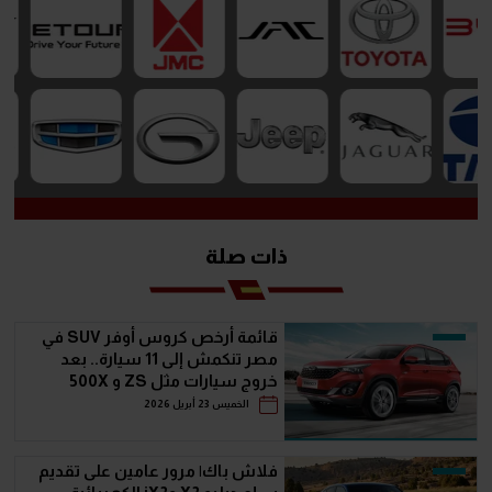
ذات صلة
قائمة أرخص كروس أوفر SUV في
مصر تنكمش إلى 11 سيارة.. بعد
خروج سيارات مثل ZS و 500X
الخميس 23 أبريل 2026
فلاش باك| مرور عامين على تقديم