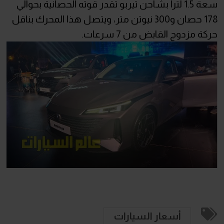
سعة 1.5 لتراً بشاحن تيربو تقدر قوته الحصانية بحوالي
178 حصان و300 نيوتن متر، ويتصل هذا المحرك بناقل
حركة مزدوج القابض من 7 سرعات.
أسعار السيارات