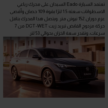
تعتمد السيارة Eado السيدان على محرك رباعي
الاسطوانات سعته 1.5 لترًا بقوة 109 حصان وأقصى
عزم دوران 152 نيوتن متر. ويتصل هذا المحرك بناقل
حركة مزدوج القابض تبريد زيت DCT-WET من 7
سرعات، وتقدر سعة الخزان بحوالي 53 لتر.