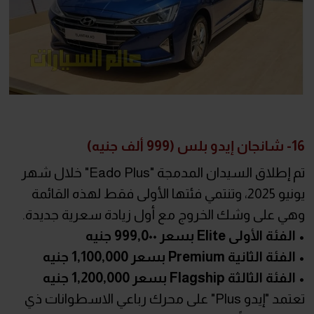
16- شانجان إيدو بلس (999 ألف جنيه)
تم إطلاق السيدان المدمجة "Eado Plus" خلال شهر
يونيو 2025، وتنتمي فئتها الأولى فقط لهذه القائمة
وهي على وشك الخروج مع أول زيادة سعرية جديدة.
• الفئة الأولى Elite بسعر 999,0٠٠ جنيه
• الفئة الثانية Premium بسعر 1,100,000 جنيه
• الفئة الثالثة Flagship بسعر 1,200,000 جنيه
تعتمد "إيدو Plus" على محرك رباعي الاسطوانات ذي