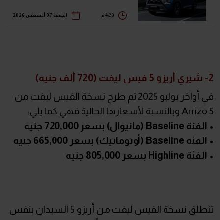
4:20 م
الجمعة 07 أغسطس 2026
2- شيري أريزو 5 فيس ليفت (720 ألف جنيه)
في أواخر يوليو 2025 تم طرح نسخة الفيس ليفت من
Arrizo 5 وبالنسبة لأسعارها الحالية فهي كما يلي:
• الفئة Baseline (مانيوال) بسعر 720,000 جنيه
• الفئة Baseline (أوتوماتيك) بسعر 665,000 جنيه
• الفئة Highline بسعر 805,000 جنيه
تنطلق نسخة الفيس ليفت من أريزو 5 السيدان بنفس