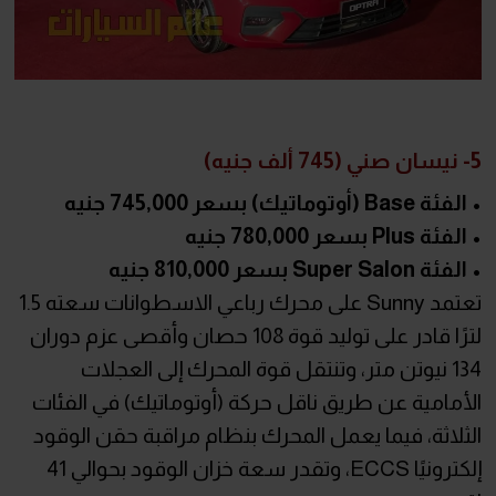
5- نيسان صني (745 ألف جنيه)
• الفئة Base (أوتوماتيك) بسعر 745,000 جنيه
• الفئة Plus بسعر 780,000 جنيه
• الفئة Super Salon بسعر 810,000 جنيه
تعتمد Sunny على محرك رباعي الاسطوانات سعته 1.5
لترًا قادر على توليد قوة 108 حصان وأقصى عزم دوران
134 نيوتن متر، وتنتقل قوة المحرك إلى العجلات
الأمامية عن طريق ناقل حركة (أوتوماتيك) في الفئات
الثلاثة، فيما يعمل المحرك بنظام مراقبة حقن الوقود
إلكترونيًا ECCS، وتقدر سعة خزان الوقود بحوالي 41