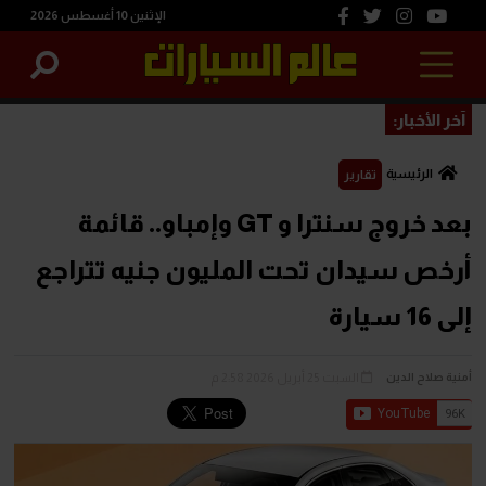
الإثنين 10 أغسطس 2026
آخر الأخبار:
الرئيسية
تقارير
بعد خروج سنترا و GT وإمباو.. قائمة
أرخص سيدان تحت المليون جنيه تتراجع
إلى 16 سيارة
السبت 25 أبريل 2026 2:58 م
أمنية صلاح الدين