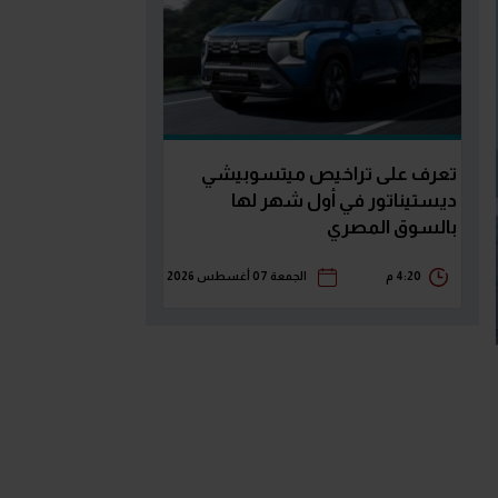
تعرف على تراخيص ميتسوبيشي
ديستيناتور في أول شهر لها
بالسوق المصري
4:20 م
الجمعة 07 أغسطس 2026