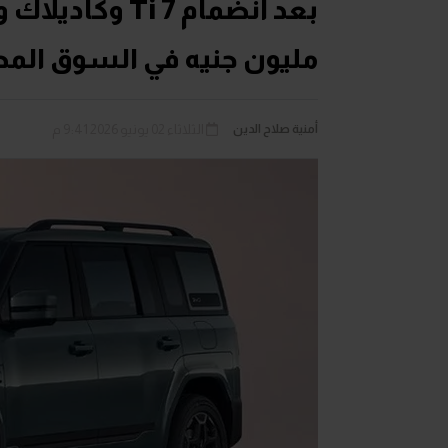
مليون جنيه في السوق الم
أمنية صلاح الدين
الثلاثاء 02 يونيو 2026 9:41 م