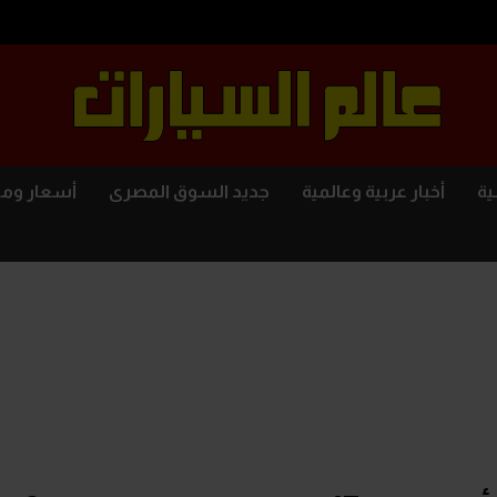
ية
أخبار عربية وعالمية
جديد السوق المصرى
أسعار وم