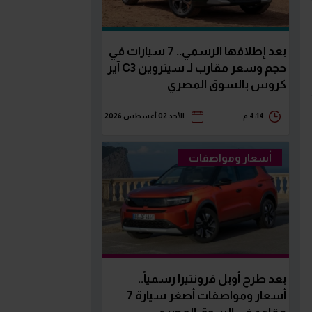
بعد إطلاقها الرسمي.. 7 سيارات في
حجم وسعر مقارب لـ سيتروين C3 آير
كروس بالسوق المصري
4:14 م
الأحد 02 أغسطس 2026
أسعار ومواصفات
بعد طرح أوبل فرونتيرا رسمياً..
أسعار ومواصفات أصغر سيارة 7