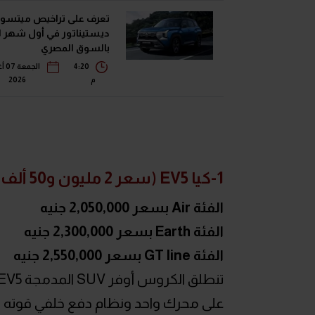
تعرف على تراخيص ميتسو
ديستيناتور في أول شهر ل
بالسوق المصري
4:20
الج
م
2026
1-كيا EV5 (سعر 2 مليون و50 ألف جنيه)
الفئة Air بسعر 2,050,000 جنيه
الفئة Earth بسعر 2,300,000 جنيه
الفئة GT line بسعر 2,550,000 جنيه