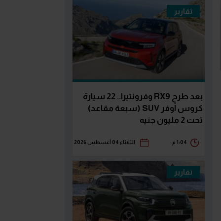
تقارير
بعد طرح RX9 وفرونتيرا.. 22 سيارة
كروس أوفر SUV (سبعة مقاعد)
تحت 2 مليون جنيه
1:04 م
الثلاثاء 04 أغسطس 2026
تقارير