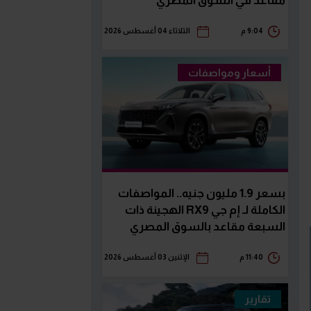
مقاعد في السوق المصري
9:04 م
الثلاثاء 04 أغسطس 2026
أسعار ومواصفات
بسعر 1.9 مليون جنيه.. المواصفات
الكاملة لـ إم جي RX9 الهجينة ذات
السبعة مقاعد بالسوق المصري
11:40 م
الإثنين 03 أغسطس 2026
تقارير