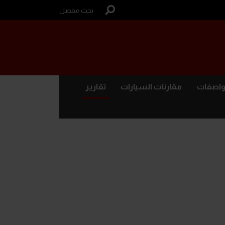
بحث مفصل
واصفات
مقارنات السيارات
تقارير