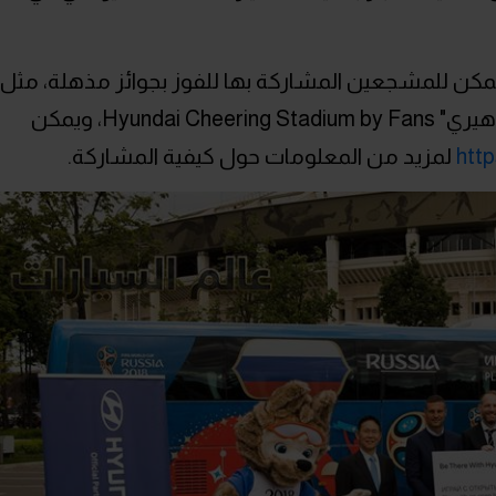
 يمكن للمشجعين المشاركة بها للفوز بجوائز مذهلة، مثل
مسابقة "ملعب هيونداي للتشجيع الجماهيري" Hyundai Cheering Stadium by Fans، ويمكن
http
لمزيد من المعلومات حول كيفية المشاركة.