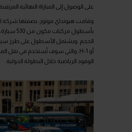
على الوصول إلى المباراة النهائية المرتقبة التي س
وقامت هيونداي موتور، بصفتها شركة السيا
بأسطول مرك
الحجم. ويشتمل الأسطول على طرز سيار
أو H-1، والتي سوف تُستخدم في نقل 
الوفود الرياضية خلال البطولة الدولية.