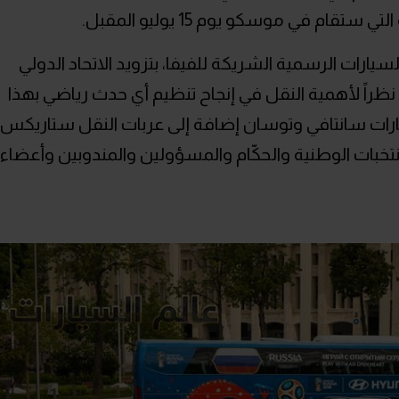
تقام في موسكو يوم 15 يوليو المقبل.
رات الرسمية الشريكة للفيفا، بتزويد الاتحاد الدولي
بات مكون من 530 سيارة، نظراً لأهمية النقل في إنجاح تنظيم أي حدث رياضي بهذا
ات سانتافي وتوسان إضافة إلى عربات النقل ستاريكس
المنتخبات الوطنية والحكّام والمسؤولين والمندوبين وأعضاء