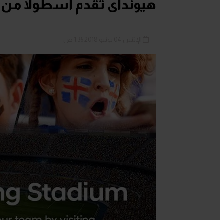
هيونداى تقدم أسطولاً من 
الإثنين 04 يونيو 2018 1:36 ص