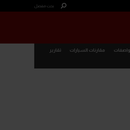
بحث مفصل
واصفات
مقارنات السيارات
تقارير