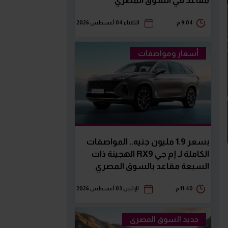
مقاعد في السوق المصري
9:04 م
الثلاثاء 04 أغسطس 2026
أسعار ومواصفات
بسعر 1.9 مليون جنيه.. المواصفات
الكاملة لـ إم جي RX9 الهجينة ذات
السبعة مقاعد بالسوق المصري
11:40 م
الإثنين 03 أغسطس 2026
جديد السوق المصرى