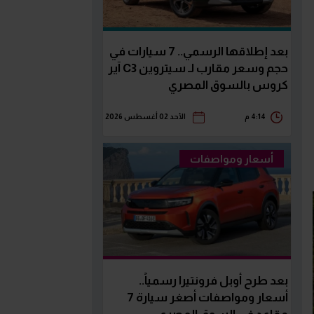
بعد إطلاقها الرسمي.. 7 سيارات في
حجم وسعر مقارب لـ سيتروين C3 آير
كروس بالسوق المصري
4:14 م
الأحد 02 أغسطس 2026
أسعار ومواصفات
بعد طرح أوبل فرونتيرا رسمياً..
أسعار ومواصفات أصغر سيارة 7