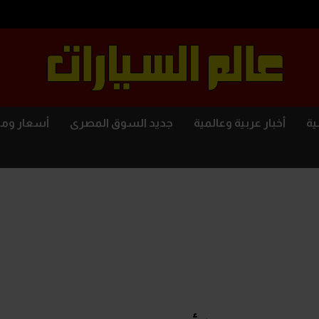
ية
أخبار عربية وعالمية
جديد السوق المصرى
أسعار وم