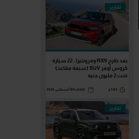
تقارير
بعد طرح RX9 وفرونتيرا.. 22 سيارة
كروس أوفر SUV (سبعة مقاعد)
تحت 2 مليون جنيه
1:04 م
الثلاثاء 04 أغسطس 2026
تقارير