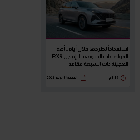
استعداداً لطرحها خلال أيام.. أهم
المواصفات المتوقعة لـ إم جي RX9
الهجينة ذات السبعة مقاعد
3:59 م
الجمعة 31 يوليو 2026