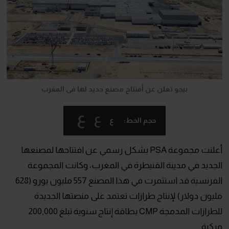
بيجو تعلن عن أفتتاح مصنع جديد لها فى المغرب
ع
ع
ع
حجم الخط:
أعلنت مجموعة PSA بشكل رسمي عن افتتاحها لمصنعها
الجديد في مدينة القنيطرة في المغرب، وكانت المجموعة
الفرنسية قد استثمرت في هذا المصنع 557 مليون يورو (628
مليون دولار) لإنتاج طرازات تعتمد على منصتها الجديدة
للطرازات المدمجة CMP بطاقة إنتاج سنوية تبلغ 200,000
مركبة.