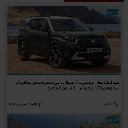
تقارير
بعد إطلاقها الرسمي.. 7 سيارات في حجم وسعر مقارب لـ
سيتروين C3 آير كروس بالسوق المصري
4:14 م
الأحد 02 أغسطس 2026
تقارير