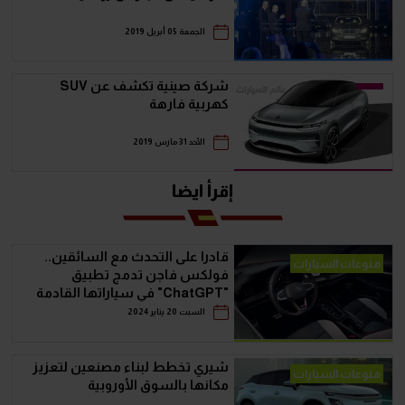
الجمعة 05 أبريل 2019
شركة صينية تكشف عن SUV
كهربية فارهة
الأحد 31 مارس 2019
إقرأ ايضا
قادرا على التحدث مع السائقين..
منوعات السيارات
فولكس فاجن تدمج تطبيق
"ChatGPT" في سياراتها القادمة
السبت 20 يناير 2024
شيري تخطط لبناء مصنعين لتعزيز
منوعات السيارات
مكانها بالسوق الأوروبية