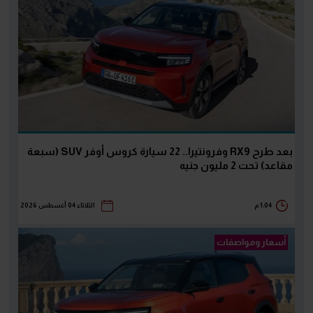
بعد طرح RX9 وفرونتيرا.. 22 سيارة كروس أوفر SUV (سبعة
مقاعد) تحت 2 مليون جنيه
1:04 م
الثلاثاء 04 أغسطس 2026
أسعار ومواصفات