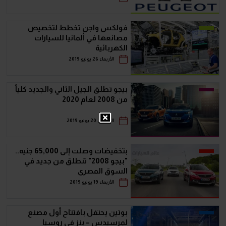
فولكس واجن تخطط لتخصيص
مصانعها في ألمانيا للسيارات
الكهربائية
الأربعاء 26 يونيو 2019
بيجو تطلق الجيل الثاني والجديد كلياً
من 2008 لعام 2020
الخميس 20 يونيو 2019
بتخفيضات وصلت إلى 65,000 جنيه..
"بيجو 2008" تنطلق من جديد في
السوق المصري
الأربعاء 19 يونيو 2019
بوتين يحتفل بافتتاح أول مصنع
لمرسيدس – بنز فى روسيا