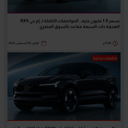
بسعر 1.9 مليون جنيه.. المواصفات الكاملة لـ إم جي RX9
الهجينة ذات السبعة مقاعد بالسوق المصري
11:40 م
الإثنين 03 أغسطس 2026
متابعات محلية