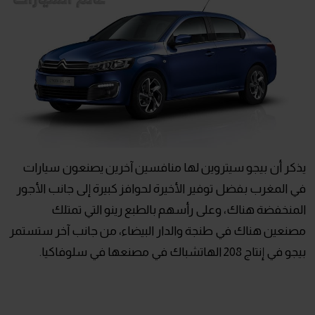
يذكر أن بيجو سيتروين لها منافسين آخرين يصنعون سيارات
في المغرب بفضل توفير الأخيرة لحوافز كبيرة إلى جانب الأجور
المنخفضة هناك، وعلى رأسهم بالطبع رينو التي تمتلك
مصنعين هناك في طنجة والدار البيضاء، من جانب آخر ستستمر
بيجو في إنتاج 208 الهاتشباك في مصنعها في سلوفاكيا.