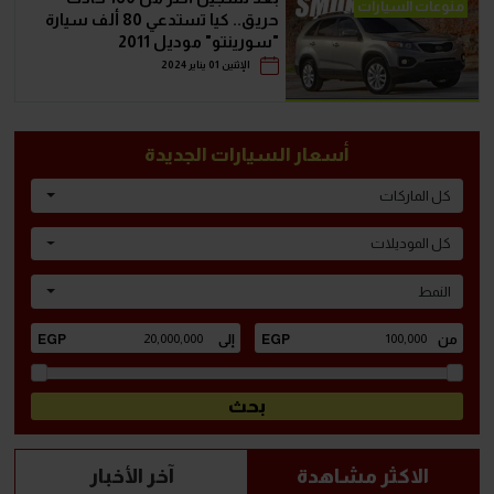
منوعات السيارات
حريق.. كيا تستدعي 80 ألف سيارة
"سورينتو" موديل 2011
الإثنين 01 يناير 2024
أسعار السيارات الجديدة
كل الماركات
كل الموديلات
النمط
الاكثر مشاهدة
آخر الأخبار