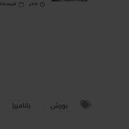
5:51 م
الأربعاء 23 أكتوبر 2024
بورش
باناميرا