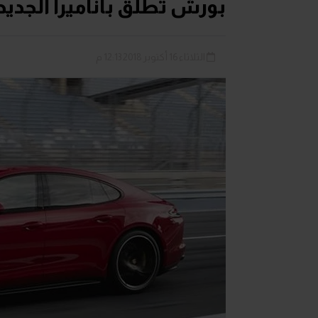
بورش تطلق باناميرا الجديد
الثلاثاء 16 أكتوبر 2018 12:13 م