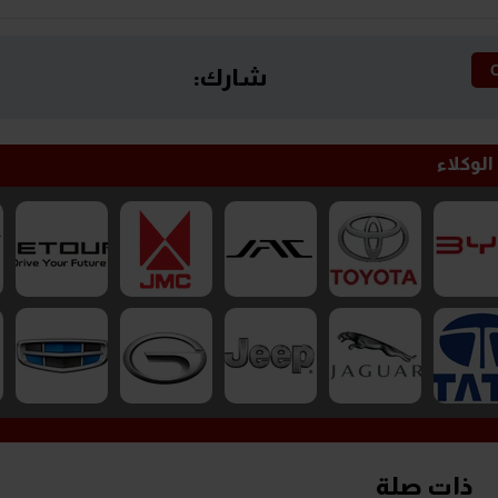
شارك:
الوكلاء
ذات صلة