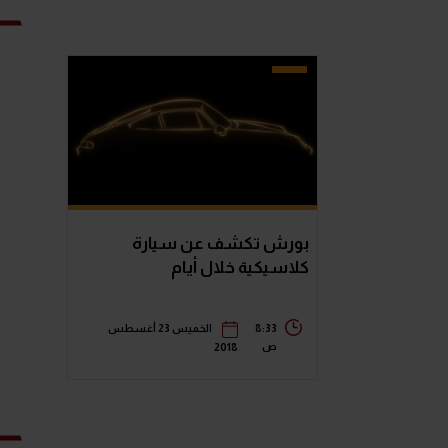
بورش تكشف عن سيارة
كلاسيكية خلال أيام
8:33
الخميس 23 أغسطس
ص
2018