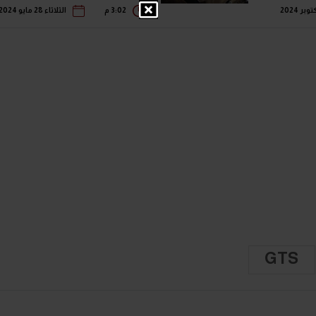
3:02 م
الثلاثاء 28 مايو 2024
GTS