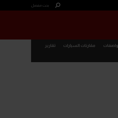
بحث مفصل
واصفات
مقارنات السيارات
تقارير