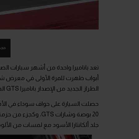
حجم
تعد باناميرا واحدة من أشهر سيارات الص
الطراز الجديد من الإصدار باناميرا GTS الذي منحته ترقيات متعددة في الخارج والداخل..
حصلت السيارة على حواف سوداء في ال
20 بوصة وشارات GTS، 
جلد ألكانتارا الأسود مع لمسات من الألو