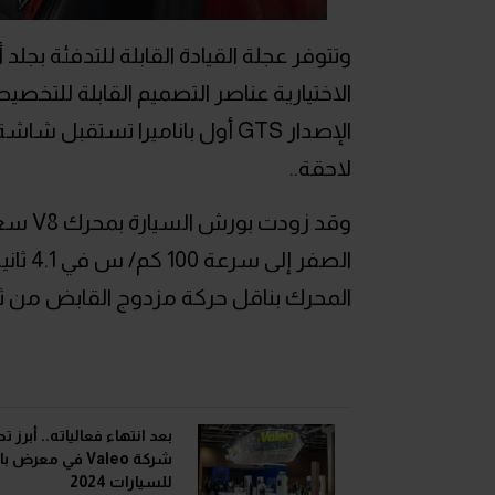
الاختيارية عناصر التصميم القابلة للتخ
الإصدار GTS أول باناميرا تستق
لاحقة..
المحرك بناقل حركة مزدوج القابض من ثم
بعد انتهاء فعالياته.. أبرز 
شركة Valeo في معرض
للسيارات 2024