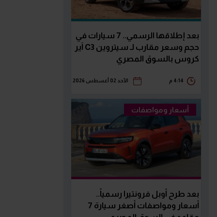
بعد إطلاقها الرسمي.. 7 سيارات في
حجم وسعر مقارب لـ سيتروين C3 آير
كروس بالسوق المصري
4:14 م
الأحد 02 أغسطس 2026
أسعار ومواصفات
بعد طرح أوبل فرونتيرا رسمياً..
أسعار ومواصفات أصغر سيارة 7