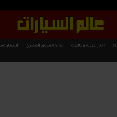
ية
أخبار عربية وعالمية
جديد السوق المصرى
أسعار وم