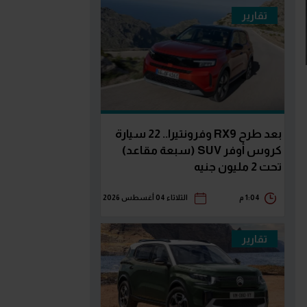
تقارير
بعد طرح RX9 وفرونتيرا.. 22 سيارة
كروس أوفر SUV (سبعة مقاعد)
تحت 2 مليون جنيه
1:04 م
الثلاثاء 04 أغسطس 2026
تقارير