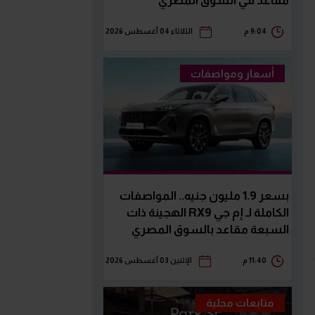
مقاعد في السوق المصري
9:04 م
الثلاثاء 04 أغسطس 2026
أسعار ومواصفات
بسعر 1.9 مليون جنيه.. المواصفات
الكاملة لـ إم جي RX9 الهجينة ذات
السبعة مقاعد بالسوق المصري
11:40 م
الإثنين 03 أغسطس 2026
متابعات محلية