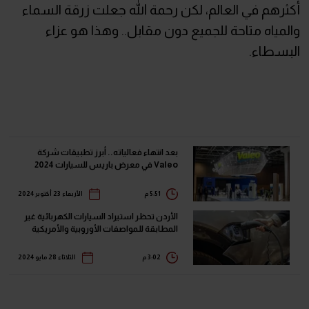
أكثرهم في العالم، لكن رحمة الله جعلت زرقة السماء
والمياه متاحة للجميع دون مقابل.. وهذا هو عزاء
البسطاء.
بعد انتهاء فعالياته.. أبرز تطبيقات شركة
Valeo في معرض باريس للسيارات 2024
5:51 م
الأربعاء 23 أكتوبر 2024
الأردن تحظر استيراد السيارات الكهربائية غير
المطابقة للمواصفات الأوروبية والأمريكية
3:02 م
الثلاثاء 28 مايو 2024