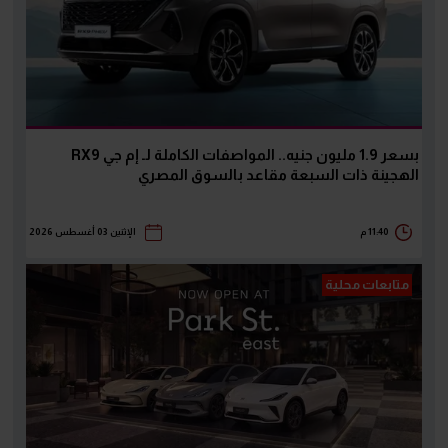
بسعر 1.9 مليون جنيه.. المواصفات الكاملة لـ إم جي RX9
الهجينة ذات السبعة مقاعد بالسوق المصري
11:40 م
الإثنين 03 أغسطس 2026
متابعات محلية