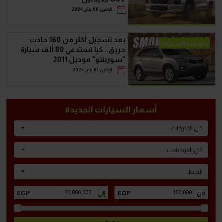
الإثنين 08 يناير 2024
بعد تسجيل أكثر من 160 حادث
منوعات السيارات
حريق.. كيا تستدعي 80 ألف سيارة
"سورينتو" موديل 2011
الإثنين 01 يناير 2024
أسعار السيارات الجديدة
كل الماركات
كل الموديلات
النمط