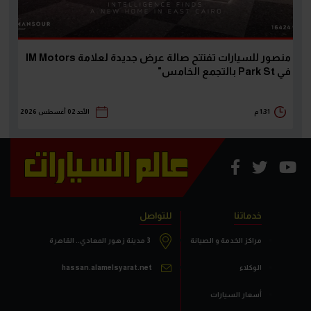
منصور للسيارات تفتتح صالة عرض جديدة لعلامة IM Motors
في Park St بالتجمع الخامس"
1:31 م
الأحد 02 أغسطس 2026
خدماتنا
للتواصل
مراكز الخدمة و الصيانة
3 مدينة زهور المعادي.. القاهرة
الوكلاء
hassan.alamelsyarat.net
أسعار السيارات