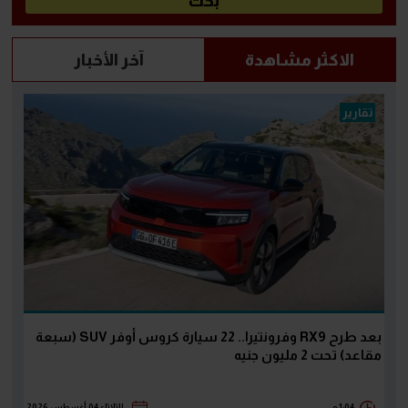
الاكثر مشاهدة
آخر الأخبار
تقارير
بعد طرح RX9 وفرونتيرا.. 22 سيارة كروس أوفر SUV (سبعة
مقاعد) تحت 2 مليون جنيه
1:04 م
الثلاثاء 04 أغسطس 2026