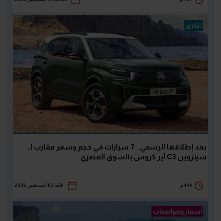
تقارير
بعد إطلاقها الرسمي.. 7 سيارات في حجم وسعر مقارب لـ
سيتروين C3 آير كروس بالسوق المصري
4:14 م
الأحد 02 أغسطس 2026
أسعار ومواصفات