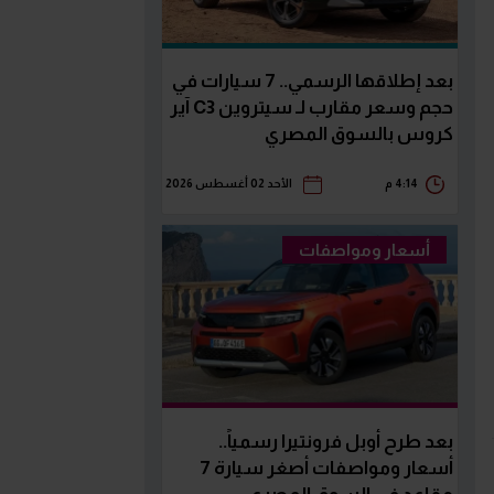
بعد إطلاقها الرسمي.. 7 سيارات في
حجم وسعر مقارب لـ سيتروين C3 آير
كروس بالسوق المصري
4:14 م
الأحد 02 أغسطس 2026
أسعار ومواصفات
بعد طرح أوبل فرونتيرا رسمياً..
أسعار ومواصفات أصغر سيارة 7