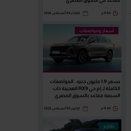
مقاعد في السوق المصري
9:04 م
الثلاثاء 04 أغسطس 2026
أسعار ومواصفات
بسعر 1.9 مليون جنيه.. المواصفات
الكاملة لـ إم جي RX9 الهجينة ذات
السبعة مقاعد بالسوق المصري
11:40 م
الإثنين 03 أغسطس 2026
تقارير