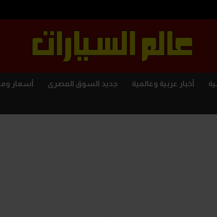
ية
أخبار عربية وعالمية
جديد السوق المصرى
أسعار وم