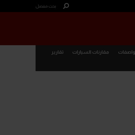
بحث مفصل
واصفات
مقارنات السيارات
تقارير