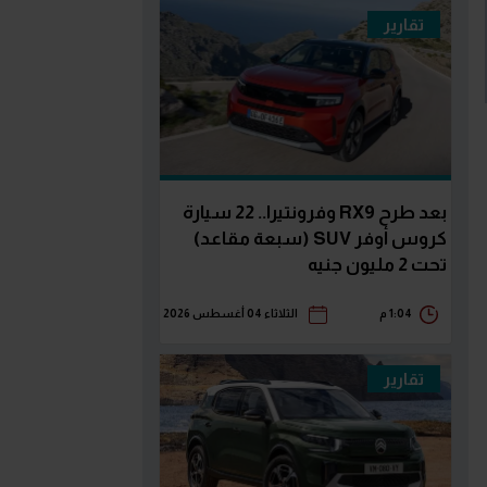
تقارير
بعد طرح RX9 وفرونتيرا.. 22 سيارة
كروس أوفر SUV (سبعة مقاعد)
تحت 2 مليون جنيه
1:04 م
الثلاثاء 04 أغسطس 2026
تقارير