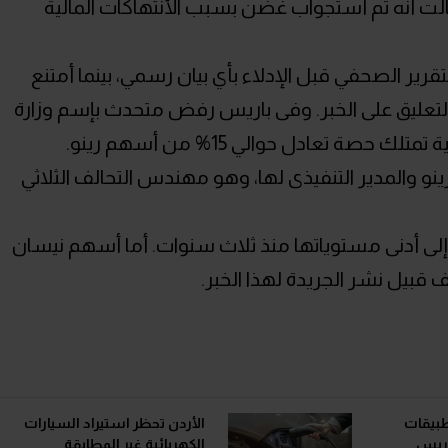
حكومية فقالت أنه تم أستجواب غضن بسبب الأنتهاكات المالية
قرير الصحفي قبل الإدلاء بأي بيان رسمي، بينما أمتنع
تعليق على الخبر. وفى باريس رفض متحدث بإسم وزارة
 حصة تعادل حوالي 15% من أسهم رينو.
و والمدير التنفيذى لها، وهو مهندس التحالف الثلاثي
 إلى أدنى مستوياتها منذ ثلاث سنوات. أما أسهم نيسان
ف قبيل نشر الجريدة لهذا الخبر.
تطبيقات
الأردن تحظر استيراد السيارات
 باريس
الكهربائية غير المطابقة