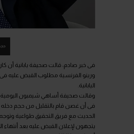
حجم
فى خبر صادم، قالت صحيفة يابانية أن ك
ورينو الفرنسية مطلوب القبض عليه فى طوك
اليابانية.
وقالت صحيفة أساهي شيمبون اليومية الي
فى أن غصن قام بالتقليل من حجم دخله ف
الحديث مع فريق التحقيق طواعية وتوجه
يتجهون لإعلان القبض عليه بعد أنتهاء ا