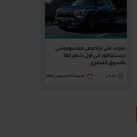
تعرف على تراخيص ميتسوبيشي
ديستيناتور في أول شهر لها
بالسوق المصري
4:20 م
الجمعة 07 أغسطس 2026