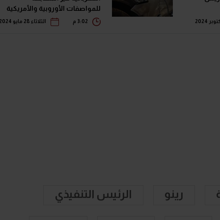
للمواصفات الأوروبية والأمريكية
3:02 م
الثلاثاء 28 مايو 2024
رينو
الرئيس التنفيذي