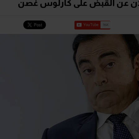
إعلان عن القبض على كارلوس غصن