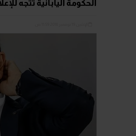
الحكومة اليابانية تتجه لل
الإثنين 19 نوفمبر 2018 11:59 ص