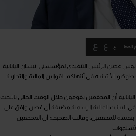
ع
ع
ع
 الخط:
ارلوس غصن الرئيس التنفيذى لمؤسستي نيسان اليابانية
يو للأشتباه فى أنتهاكه للقوانين المالية والتجارية
ابانية أن المحققين يقومون خلال الوقت الحالي بالبحث
ى البيانات المالية الرسمية مضيفة أن غصن وافق على
 بنفسه للمحققين. وقالت الصحيفة أن المحققين
لأستجواب