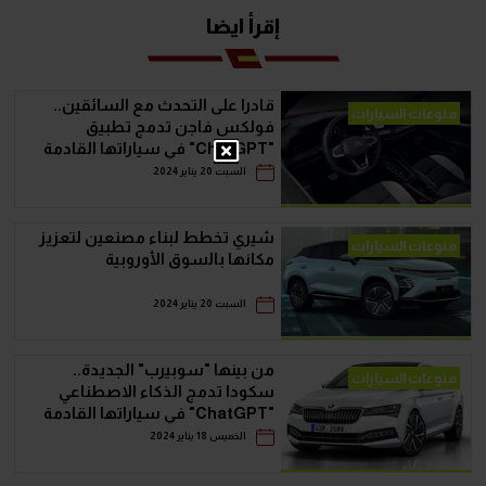
إقرأ ايضا
قادرا على التحدث مع السائقين..
منوعات السيارات
فولكس فاجن تدمج تطبيق
"ChatGPT" في سياراتها القادمة
السبت 20 يناير 2024
شيري تخطط لبناء مصنعين لتعزيز
منوعات السيارات
مكانها بالسوق الأوروبية
السبت 20 يناير 2024
من بينها "سوبيرب" الجديدة..
منوعات السيارات
سكودا تدمج الذكاء الاصطناعي
"ChatGPT" في سياراتها القادمة
الخميس 18 يناير 2024