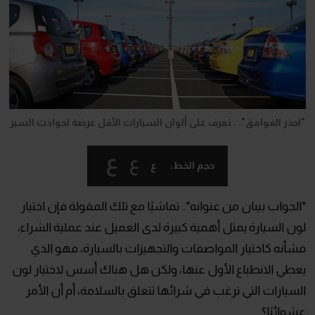
"احذر الغوامق". . تعرف على ألوان السيارات الأقل عرضة لحوادث السير
ع
ع
ع
حجم الخط:
"الجواب بيبان من عنوانه".. تماشيًا مع تلك المقولة فإن اختيار
لون السيارة يمثل أهمية كبيرة لدى العميل عند عملية الشراء،
فشأنه كاختيار المواصفات والتجهيزات بالسيارة، فهو الذي
يعطي الانطباع الأول عنها، ولكن هل هناك أسس لاختيار لون
السيارات التي ترغب في شرائها تتعلق بالسلامة، أم أن الأمر
عشوائيًا؟