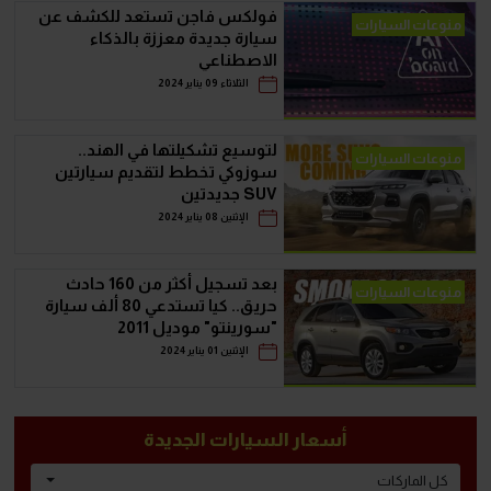
فولكس فاجن تستعد للكشف عن
منوعات السيارات
سيارة جديدة معززة بالذكاء
الاصطناعي
الثلاثاء 09 يناير 2024
لتوسيع تشكيلتها في الهند..
منوعات السيارات
سوزوكي تخطط لتقديم سيارتين
SUV جديدتين
الإثنين 08 يناير 2024
بعد تسجيل أكثر من 160 حادث
منوعات السيارات
حريق.. كيا تستدعي 80 ألف سيارة
"سورينتو" موديل 2011
الإثنين 01 يناير 2024
أسعار السيارات الجديدة
كل الماركات