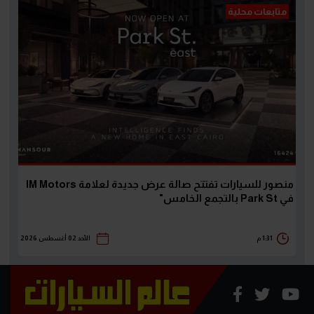
متابعات محلية
منصور للسيارات تفتتح صالة عرض جديدة لعلامة IM Motors
في Park St بالتجمع الخامس"
1:31 م
الأحد 02 أغسطس 2026