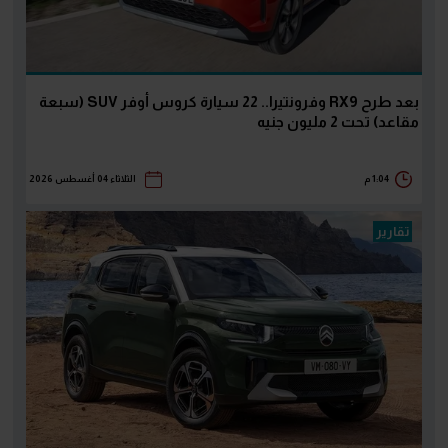
بعد طرح RX9 وفرونتيرا.. 22 سيارة كروس أوفر SUV (سبعة
مقاعد) تحت 2 مليون جنيه
1:04 م
الثلاثاء 04 أغسطس 2026
تقارير