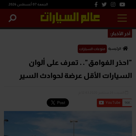
الجمعة 07 أغسطس 2026
آخر الأخبار:
الرئيسية
منوعات السيارات
"احذر الغوامق". . تعرف على ألوان
السيارات الأقل عرضة لحوادث السير
السبت 26 سبتمبر 2020 12:43 م