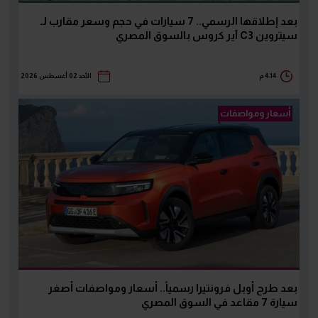
بعد إطلاقها الرسمي.. 7 سيارات في حجم وسعر مقارب لـ
سيتروين C3 آير كروس بالسوق المصري
4:14 م
الأحد 02 أغسطس 2026
أسعار ومواصفات
بعد طرح أوبل فرونتيرا رسمياً.. أسعار ومواصفات أصغر
سيارة 7 مقاعد في السوق المصري