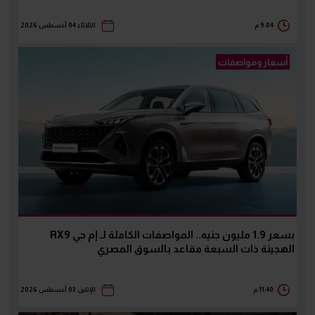
9:04 م
الثلاثاء 04 أغسطس 2026
أسعار ومواصفات
بسعر 1.9 مليون جنيه.. المواصفات الكاملة لـ إم جي RX9
الهجينة ذات السبعة مقاعد بالسوق المصري
11:40 م
الإثنين 03 أغسطس 2026