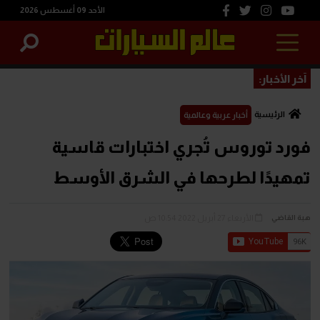
الأحد 09 أغسطس 2026
آخر الأخبار:
الرئيسية
أخبار عربية وعالمية
فورد توروس تُجري اختبارات قاسية
تمهيدًا لطرحها في الشرق الأوسط
الأربعاء 27 أبريل 2022 10:54 ص
هبة القاضي