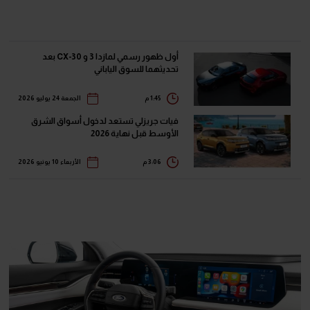
أول ظهور رسمي لمازدا 3 و CX-30 بعد
تحديثهما للسوق الياباني
1:45 م
الجمعة 24 يوليو 2026
فيات جريزلي تستعد لدخول أسواق الشرق
الأوسط قبل نهاية 2026
3:06 م
الأربعاء 10 يونيو 2026