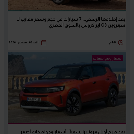
بعد إطلاقها الرسمي.. 7 سيارات في حجم وسعر مقارب لـ
سيتروين C3 آير كروس بالسوق المصري
4:14 م
الأحد 02 أغسطس 2026
أسعار ومواصفات
بعد طرح أوبل فرونتيرا رسمياً.. أسعار ومواصفات أصغر