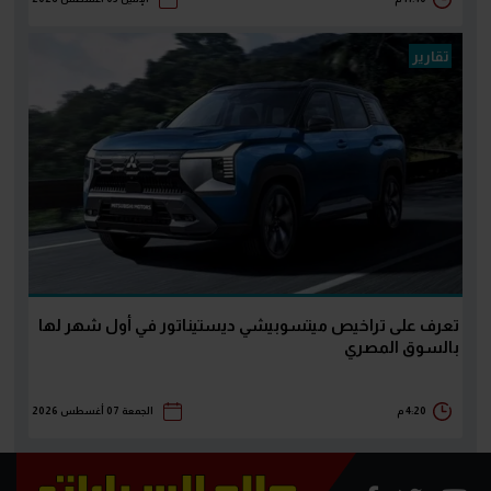
تقارير
تعرف على تراخيص ميتسوبيشي ديستيناتور في أول شهر لها
بالسوق المصري
4:20 م
الجمعة 07 أغسطس 2026