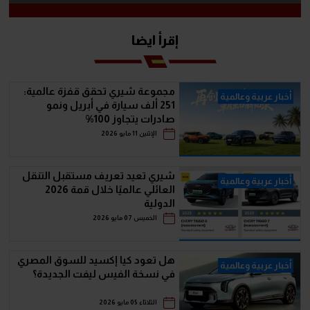
إقرأ ايضا
مجموعة شيري تحقق قفزة عالمية:
أخبار عربية وعالمية
251 ألف سيارة في أبريل ونمو
صادرات يتجاوز 100%
الإثنين 11 مايو 2026
شيري تعيد تعريف مستقبل التنقل
أخبار عربية وعالمية
العائلي عالميًا خلال قمة 2026
الدولية
الخميس 07 مايو 2026
هل تعود كيا إكسيد للسوق المصري
أخبار عربية وعالمية
في نسخة الفيس ليفت الجديدة؟
الثلاثاء 05 مايو 2026