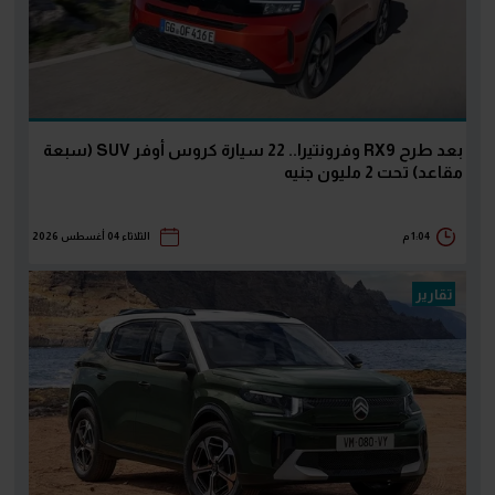
بعد طرح RX9 وفرونتيرا.. 22 سيارة كروس أوفر SUV (سبعة
مقاعد) تحت 2 مليون جنيه
1:04 م
الثلاثاء 04 أغسطس 2026
تقارير