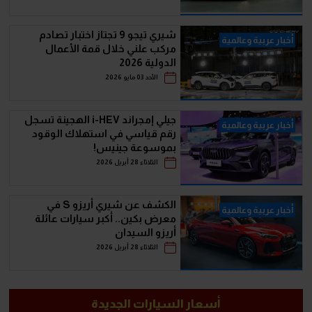
شيري تيجو 9 تجتاز اختبار تصادم
أخبار عربية وعالمية
مركب علني خلال قمة الأعمال
الدولية 2026
الأحد 03 مايو 2026
جيلي إمجراند i-HEV الهجينة تسجل
أخبار عربية وعالمية
رقم قياسي في استهلاك الوقود
بموسوعة جينيس!
الثلاثاء 28 أبريل 2026
الكشف عن شيري أريزو S في
أخبار عربية وعالمية
معرض بكين.. أكبر سيارات عائلة
أريزو السيدان
الثلاثاء 28 أبريل 2026
أسعار السيارات الجديدة