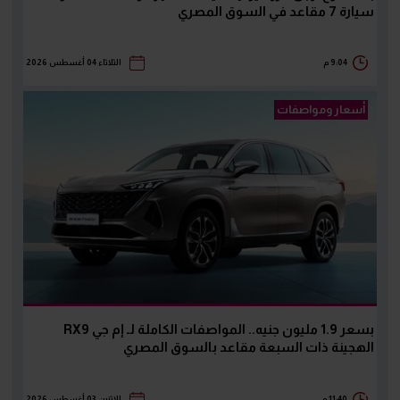
سيارة 7 مقاعد في السوق المصري
9:04 م
الثلاثاء 04 أغسطس 2026
أسعار ومواصفات
بسعر 1.9 مليون جنيه.. المواصفات الكاملة لـ إم جي RX9
الهجينة ذات السبعة مقاعد بالسوق المصري
11:40 م
الإثنين 03 أغسطس 2026