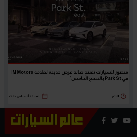
منصور للسيارات تفتتح صالة عرض جديدة لعلامة IM Motors
في Park St بالتجمع الخامس"
1:31 م
الأحد 02 أغسطس 2026