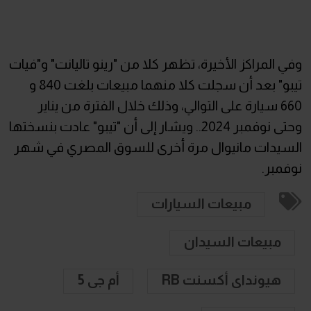
وفي المراكز الأخيرة، تظهر كلا من "رينو تاليانت" و"فيات
تيبو" بعد أن سجلت كلا منهما مبيعات بلغت 840 و
660 سيارة على التوالي، وذلك خلال الفترة من يناير
وحتى نوفمبر 2024.. ويشار إلى أن "تيبو" عادت بنسختها
السيدات مانيوال مرة أخرى للسوق المصري في شهر
نوفمبر.
مبيعات السيارات
مبيعات السيدان
هيونداى أكسنت RB
أم جى 5