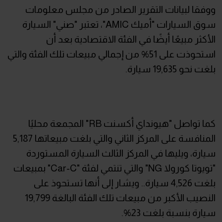
ووفقا لبيانات التقرير الصادر من مجلس معلومات
سوق السيارات "أميك AMIC"، تعتبر "صني" السيارة
الأكثر مبيعًا أيضًا في الفئة الاقتصادية بعد أن
استحوذت على 51% من إجمالي مبيعات تلك الفئة والتي
بلغت نحو 19,635 سيارة.
كما تواصل "هيونداي أكسنت RB" المجمعة محليًا
المنافسة على المركز الثاني والتي بلغت مبيعاتها 5,187
سيارة، ويليها في المركز الثالث السيارة المستوردة
"تويوتا كورولا NG" والتي تنتمي لفئة "Car-C" بمبيعات
بلغت 4,526 سيارة.. ويشار إلى أنها تستحوذ على
النصيب الأكبر من مبيعات تلك الفئة البالغة 19,799
سيارة بنسبة بلغت 23%.