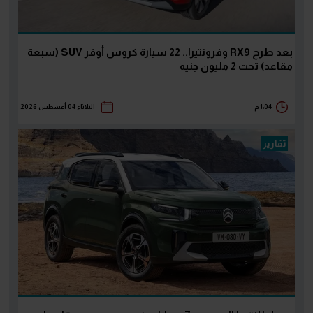
بعد طرح RX9 وفرونتيرا.. 22 سيارة كروس أوفر SUV (سبعة
مقاعد) تحت 2 مليون جنيه
1:04 م
الثلاثاء 04 أغسطس 2026
تقارير