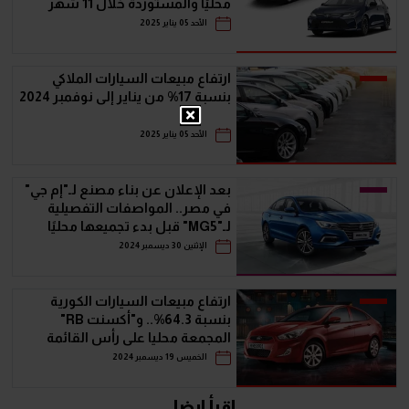
محليًا والمستوردة خلال 11 شهر
الأحد 05 يناير 2025
ارتفاع مبيعات السيارات الملاكي
بنسبة 17% من يناير إلى نوفمبر 2024
الأحد 05 يناير 2025
بعد الإعلان عن بناء مصنع لـ"إم جي"
في مصر.. المواصفات التفصيلية
لـ"MG5" قبل بدء تجميعها محليًا
الإثنين 30 ديسمبر 2024
ارتفاع مبيعات السيارات الكورية
بنسبة 64.3%.. و"أكسنت RB"
المجمعة محليا على رأس القائمة
الخميس 19 ديسمبر 2024
إقرأ ايضا