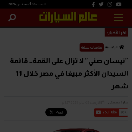
السبت 08 أغسطس 2026
آخر الأخبار:
الرئيسية
متابعات محلية
"نيسان صني" لا تزال على القمة.. قائمة
السيدان الأكثر مبيعًا في مصر خلال 11
شهر
الأربعاء 08 يناير 2025 1:27 م
سارة مصطفى