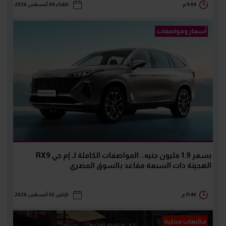
9:04 م
الثلاثاء 04 أغسطس 2026
أسعار ومواصفات
بسعر 1.9 مليون جنيه.. المواصفات الكاملة لـ إم جي RX9
الهجينة ذات السبعة مقاعد بالسوق المصري
11:40 م
الإثنين 03 أغسطس 2026
متابعات محلية