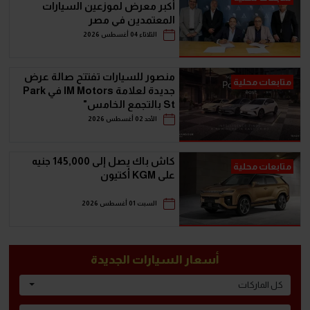
أكبر معرض لموزعين السيارات
المعتمدين في مصر
الثلاثاء 04 أغسطس 2026
منصور للسيارات تفتتح صالة عرض
متابعات محلية
جديدة لعلامة IM Motors في Park
St بالتجمع الخامس"
الأحد 02 أغسطس 2026
كاش باك يصل إلى 145,000 جنيه
متابعات محلية
على KGM أكتيون
السبت 01 أغسطس 2026
أسعار السيارات الجديدة
كل الماركات