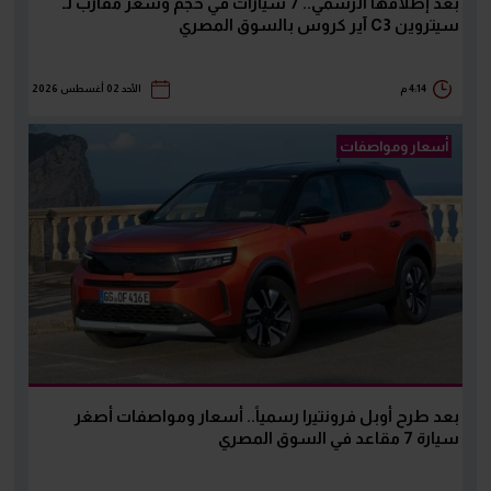
بعد إطلاقها الرسمي.. 7 سيارات في حجم وسعر مقارب لـ
سيتروين C3 آير كروس بالسوق المصري
4:14 م
الأحد 02 أغسطس 2026
أسعار ومواصفات
بعد طرح أوبل فرونتيرا رسمياً.. أسعار ومواصفات أصغر
سيارة 7 مقاعد في السوق المصري