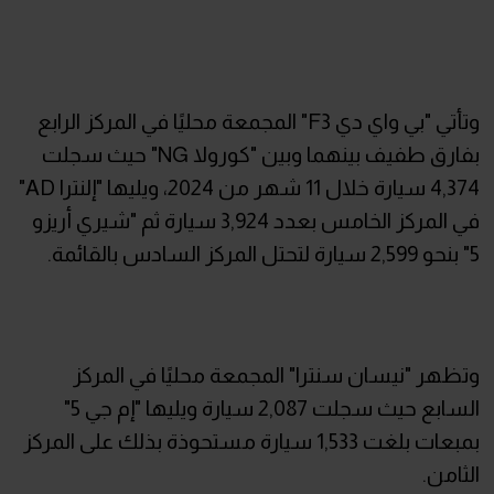
وتأتي "بي واي دي F3" المجمعة محليًا في المركز الرابع
بفارق طفيف بينهما وبين "كورولا NG" حيث سجلت
4,374 سيارة خلال 11 شهر من 2024، ويليها "إلنترا AD"
في المركز الخامس بعدد 3,924 سيارة ثم "شيري أريزو
5" بنحو 2,599 سيارة لتحتل المركز السادس بالقائمة.
وتظهر "نيسان سنترا" المجمعة محليًا في المركز
السابع حيث سجلت 2,087 سيارة ويليها "إم جي 5"
بمبعات بلغت 1,533 سيارة مستحوذة بذلك على المركز
الثامن.