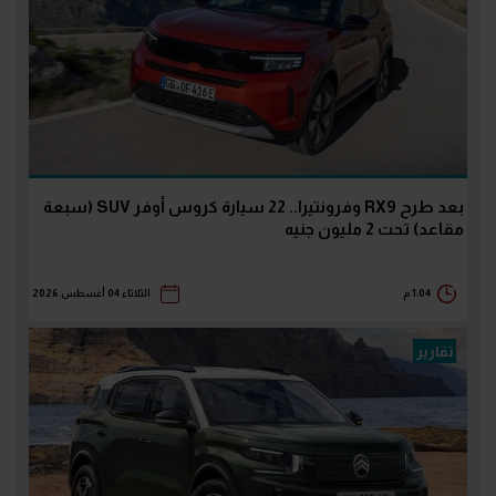
بعد طرح RX9 وفرونتيرا.. 22 سيارة كروس أوفر SUV (سبعة
مقاعد) تحت 2 مليون جنيه
1:04 م
الثلاثاء 04 أغسطس 2026
تقارير