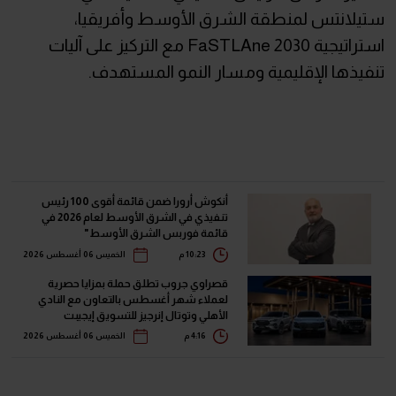
ستيلانتس لمنطقة الشرق الأوسط وأفريقيا،
استراتيجية FaSTLAne 2030 مع التركيز على آليات
تنفيذها الإقليمية ومسار النمو المستهدف.
أنكوش أرورا ضمن قائمة أقوى 100 رئيس
تنفيذي في الشرق الأوسط لعام 2026 في
قائمة فوربس الشرق الأوسط"
10:23 م
الخميس 06 أغسطس 2026
قصراوي جروب تطلق حملة بمزايا حصرية
لعملاء شهر أغسطس بالتعاون مع النادي
الأهلي وتوتال إنرجيز للتسويق إيجيبت
4:16 م
الخميس 06 أغسطس 2026