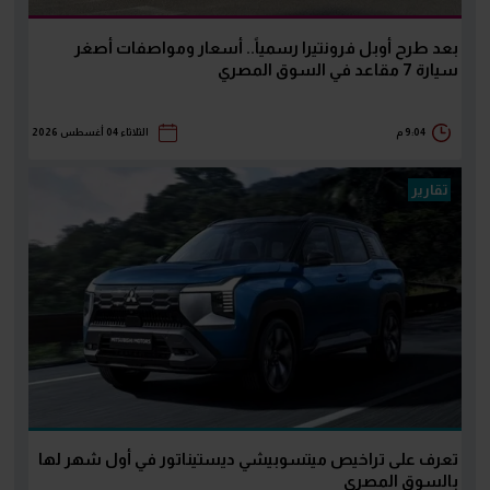
بعد طرح أوبل فرونتيرا رسمياً.. أسعار ومواصفات أصغر
سيارة 7 مقاعد في السوق المصري
9:04 م
الثلاثاء 04 أغسطس 2026
تقارير
تعرف على تراخيص ميتسوبيشي ديستيناتور في أول شهر لها
بالسوق المصري