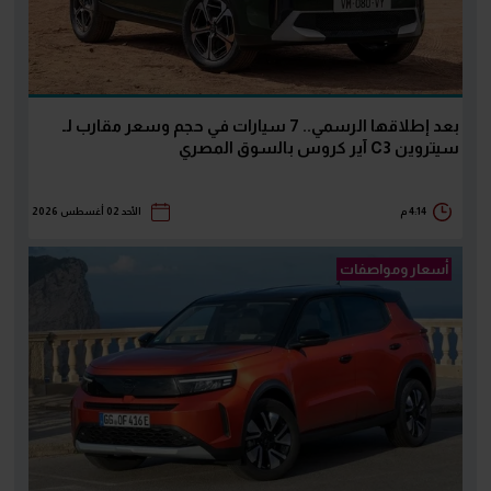
بعد إطلاقها الرسمي.. 7 سيارات في حجم وسعر مقارب لـ
سيتروين C3 آير كروس بالسوق المصري
4:14 م
الأحد 02 أغسطس 2026
أسعار ومواصفات