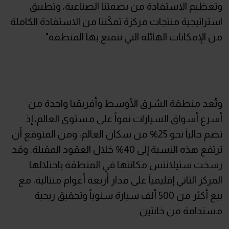
وتعظيم الاستفادة من بصمتنا الصناعية، وتطبيق
استراتيجية منتجات مركزة تمكّننا من الاستفادة الكاملة
من الإمكانات الهائلة التي تتمتع بها المنطقة".
وتُعد منطقة الشرق الأوسط وأفريقيا واحدة من
أسرع أسواق السيارات نمواً على مستوى العالم، إذ
تضم حالياً نحو 25% من سكان العالم، ومن المتوقع أن
ترتفع هذه النسبة إلى 40% خلال العقود المقبلة. وقد
رسخت ستيلانتس مكانتها في المنطقة باحتلالها
المركز الثاني إقليمياً على مدار أربعة أعوام متتالية، مع
بيع أكثر من 500 ألف سيارة سنوياً وتحقيق ربحية
مستدامة من خانتين.