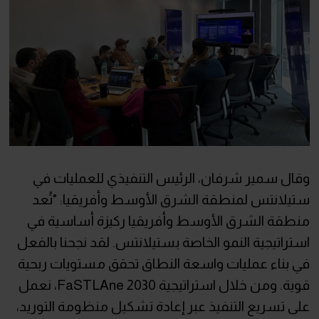
وقال سمير شرفان، الرئيس التنفيذي للعمليات في
ستيلانتس لمنطقة الشرق الأوسط وأفريقيا: "تُعد
منطقة الشرق الأوسط وأفريقيا ركيزة أساسية في
استراتيجية النمو الخاصة بستيلانتس. لقد نجحنا بالفعل
في بناء عمليات واسعة النطاق تحقق مستويات ربحية
قوية. ومن خلال استراتيجية FaSTLAne 2030، نعمل
على تسريع التنفيذ عبر إعادة تشكيل منظومة التوريد،