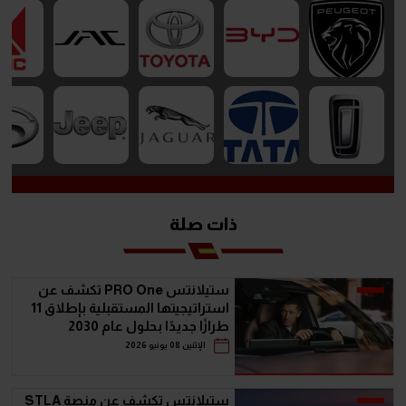
ذات صلة
ستيلانتس PRO One تكشف عن
استراتيجيتها المستقبلية بإطلاق 11
طرازًا جديدًا بحلول عام 2030
الإثنين 08 يونيو 2026
ستيلانتس تكشف عن منصة STLA