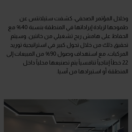
وخلال المؤتمر الصحفي، كشفت ستيلانتس عن
طموحها لزيادة إيراداتها في المنطقة بنسبة 40% مع
الحفاظ على هامش ربح تشغيلي من خانتين. وسيتم
تحقيق ذلك من خلال تحول كبير في استراتيجية توريد
المركبات، مع استهداف وصول 90% من المبيعات إلى
22 خطاً إنتاجياً تنافسياً يتم تصنيعها محلياً داخل
المنطقة أو استيرادها من آسيا.