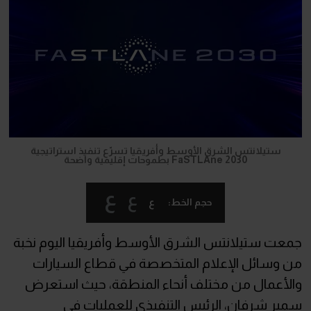
ستيلانتس الشرق الأوسط وأفريقيا تسرّع تنفيذ استراتيجية
FaSTLAne 2030 بطموحات إقليمية واضحة
ع
ع
ع
حجم الخط:
جمعت ستيلانتس الشرق الأوسط وأفريقيا اليوم نخبة
من وسائل الإعلام المتخصصة في قطاع السيارات
والأعمال من مختلف أنحاء المنطقة، حيث استعرض
سمير شرفان، الرئيس التنفيذي للعمليات في