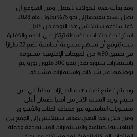
وقد بدأت هذه التحولات بالفعل، ومن المتوقع أن
تصل نسبة تنفيذها إلى نحو 75% بحلول عام 2028.
كما ستدعم ستيلانتس هذا التوجه من خلال
استراتيجية منتجات منضبطة ترتكز على الحجم والكفاءة،
حيث يُتوقع أن تسهم مجموعة أساسية تضم 22 طرازاً
في تحقيق 90% من المبيعات الإقليمية، مدعومة
باستثمارات سنوية تقدر بنحو 300 مليون يورو يتم
توظيفها عبر شراكات واستثمارات مشتركة.
وسيتم تصنيع نصف هذه الطرازات محلياً، في حين
سيتم توريد النصف الآخر من آسيا لضمان أعلى
مستويات التنافسية عبر مختلف الفئات والأسواق.
ومن خلال هذا النهج، تهدف ستيلانتس إلى الجمع بين
التنافسية الصناعية والاستثمارات المستهدفة وخطة
المنتجات المركزة لتحقيق نمو مستدام ومربح في