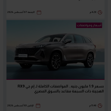
4:20 م
الجمعة 07 أغسطس 2026
أسعار ومواصفات
بسعر 1.9 مليون جنيه.. المواصفات الكاملة لـ إم جي RX9
الهجينة ذات السبعة مقاعد بالسوق المصري
11:40 م
الإثنين 03 أغسطس 2026