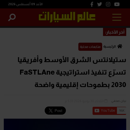
الأحد 09 أغسطس 2026
آخر الأخبار:
الرئيسية
متابعات محلية
ستيلانتس الشرق الأوسط وأفريقيا
تسرّع تنفيذ استراتيجية FaSTLAne
2030 بطموحات إقليمية واضحة
الثلاثاء 30 يونيو 2026 5:33 م
بيان صحفي