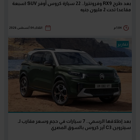
بعد طرح RX9 وفرونتيرا.. 22 سيارة كروس أوفر SUV (سبعة
مقاعد) تحت 2 مليون جنيه
1:04 م
الثلاثاء 04 أغسطس 2026
تقارير
بعد إطلاقها الرسمي.. 7 سيارات في حجم وسعر مقارب لـ
سيتروين C3 آير كروس بالسوق المصري