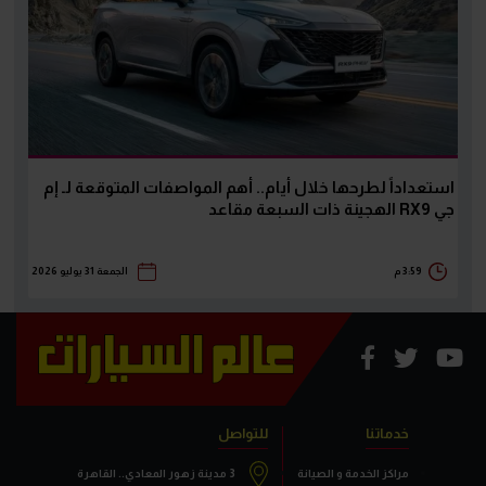
استعداداً لطرحها خلال أيام.. أهم المواصفات المتوقعة لـ إم
جي RX9 الهجينة ذات السبعة مقاعد
3:59 م
الجمعة 31 يوليو 2026
خدماتنا
للتواصل
مراكز الخدمة و الصيانة
3 مدينة زهور المعادي.. القاهرة