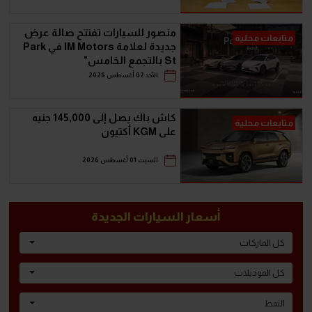
منصور للسيارات تفتتح صالة عرض
متابعات محلية
جديدة لعلامة IM Motors في Park
St بالتجمع الخامس"
الأحد 02 أغسطس 2026
كاش باك يصل إلى 145,000 جنيه
متابعات محلية
على KGM أكتيون
السبت 01 أغسطس 2026
أسعار السيارات الجديدة
كل الماركات
كل الموديلات
النمط