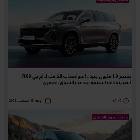
بسعر 1.9 مليون جنيه.. المواصفات الكاملة لـ إم جي RX9
الهجينة ذات السبعة مقاعد بالسوق المصري
11:40 م
الإثنين 03 أغسطس 2026
جديد السوق المصرى