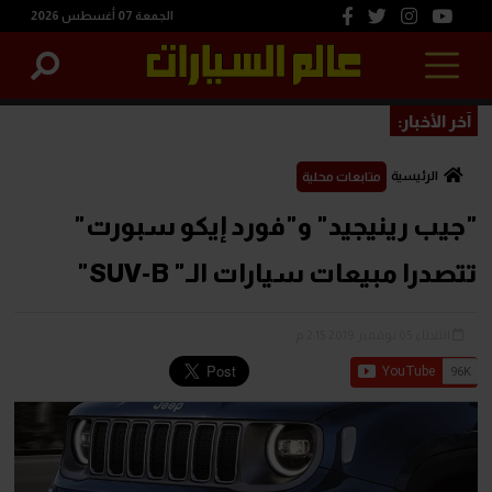
الجمعة 07 أغسطس 2026
آخر الأخبار:
الرئيسية
متابعات محلية
"جيب رينيجيد" و"فورد إيكو سبورت"
تتصدرا مبيعات سيارات الـ" SUV-B"
الثلاثاء 05 نوفمبر 2019 2:15 م