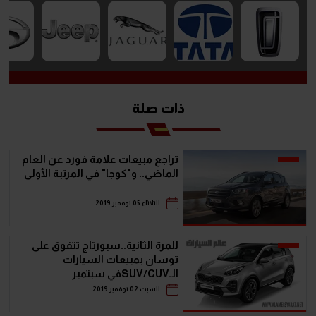
ذات صلة
تراجع مبيعات علامة فورد عن العام
الماضي.. و"كوجا" في المرتبة الأولى
الثلاثاء 05 نوفمبر 2019
للمرة الثانية..سبورتاج تتفوق على
توسان بمبيعات السيارات
الـSUV/CUVفي سبتمبر
السبت 02 نوفمبر 2019