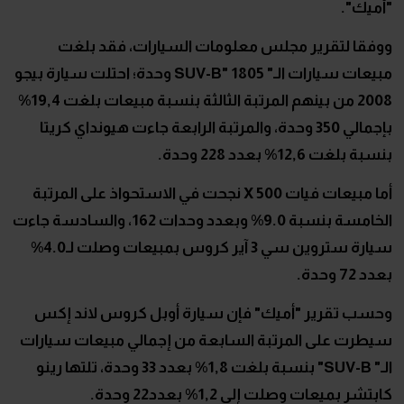
"أميك".
ووفقا لتقرير مجلس معلومات السيارات، فقد بلغت
مبيعات سيارات الـ"
SUV-B
" 1805 وحدة؛ احتلت سيارة بيجو
2008 من بينهم المرتبة الثالثة بنسبة مبيعات بلغت 19,4%
بإجمالي 350 وحدة، والمرتبة الرابعة جاءت هيونداي كريتا
بنسبة بلغت 12,6% بعدد 228 وحدة.
أما مبيعات فيات 500
X
نجحت في الاستحواذ على المرتبة
الخامسة بنسبة 9.0% وبعدد وحدات 162، والسادسة جاءت
سيارة ستروين سي 3 آير كروس بمبيعات وصلت لـ4.0%
بعدد 72 وحدة.
وحسب تقرير "أميك" فإن سيارة أوبل كروس لاند إكس
سيطرت على المرتبة السابعة من إجمالي مبيعات سيارات
الـ"
SUV-B
" بنسبة بلغت 1,8% بعدد 33 وحدة، تلتها رينو
كابتشر بميعات وصلت إلى 1,2% بعدد22 وحدة.