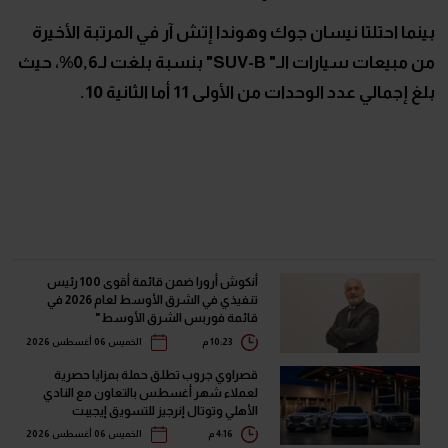
بينما احتلتا نيسان جوك وهوندا إتش آر في المرتبة الأخيرة
من مبيعات سيارات الـ"
SUV-B
" بنسبة بلغت لـ0,6%، حيث
بلغ إجمالي عدد الوحدات من الأولى 11 أما الثانية 10.
أنكوش أرورا ضمن قائمة أقوى 100 رئيس
تنفيذي في الشرق الأوسط لعام 2026 في
قائمة فوربس الشرق الأوسط"
10:23 م
الخميس 06 أغسطس 2026
قصراوي جروب تطلق حملة بمزايا حصرية
لعملاء شهر أغسطس بالتعاون مع النادي
الأهلي وتوتال إنرجيز للتسويق إيجيبت
4:16 م
الخميس 06 أغسطس 2026