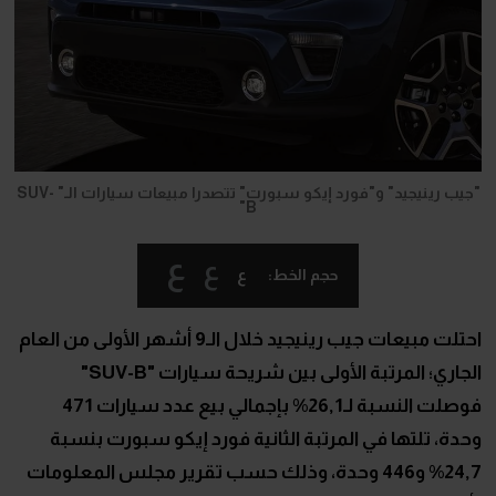
"جيب رينيجيد" و"فورد إيكو سبورت" تتصدرا مبيعات سيارات الـ" SUV-
B"
ع
ع
ع
حجم الخط:
احتلت مبيعات جيب رينيجيد خلال الـ9 أشهر الأولى من العام
الجاري؛ المرتبة الأولى بين شريحة سيارات "
SUV-B
"
فوصلت النسبة لـ26,1% بإجمالي بيع عدد سيارات 471
وحدة، تلتها في المرتبة الثانية فورد إيكو سبورت بنسبة
24,7% و446 وحدة، وذلك حسب تقرير مجلس المعلومات