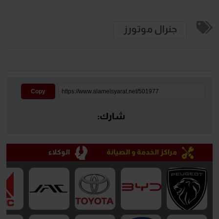
جنرال موتورز
Copy
شارك:
مراكز الخدمة و الصيانة
الوكلاء