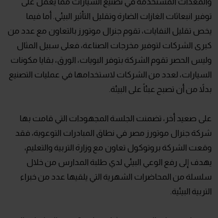
والمعدات المستخدمة في تصنيع السيارات مما يعمل على
توفير انبعاثات الغازات الضارة وتقليل التأثير البيئي. أما فيما
يخص تقليل النفايات، تقوم جنرال موتورز بالتعاون مع عدد من
كبرى الشركات لتوفير مخرجات الصناعة، فعلى سبيل المثال
وليس الحصر تقوم الشركة بتوفر البويات، الورق، بقايا مكونات
السيارات، لعدد من الشركات لاستخدامها في عمليات التصنيع
بدلاً من أن تصبح عبئاً على البيئة.
على صعيد أخر، تضمنت الجلسة المجهودات التي قامت بها
شركة جنرال موتورز مصر في نطاق المبادرات التوعوية، فقد
وقعت الشركة بروتوكول تعاون مع وزارة التربية والتعليم،
يهدف إلى رفع الوعي البيئي لدي طلبة المدارس من خلال
سلسلة من المحاضرات الشهرية التي يلقيها عدد من خبراء
التربية البيئية.