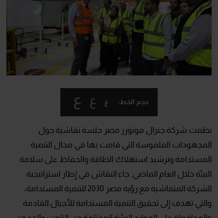
ع
ع
ع
حجم الخط:
نظمت شركة جنرال موتورز مصر جلسة نقاشية حول
المجهودات الملموسة التي قامت بها في مجال التنمية
المستدامة وترشيد استهلاك الطاقة والحفاظ على سلامة
البيئة خلال العام الماضي. جاء النقاش في إطار استراتيجية
الشركة المتماشية مع رؤية مصر 2030 للتنمية المستدامة،
والتي تهدف إلى تحقيق التنمية المستدامة للأجيال القادمة
والمحافظة على الموارد البيئية المختلفة من التلوث والحد من