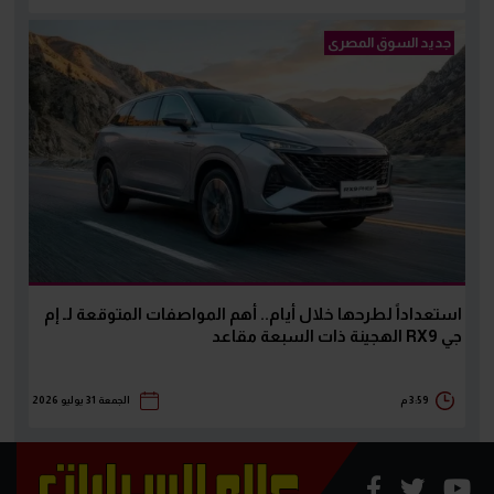
جديد السوق المصرى
استعداداً لطرحها خلال أيام.. أهم المواصفات المتوقعة لـ إم
جي RX9 الهجينة ذات السبعة مقاعد
3:59 م
الجمعة 31 يوليو 2026