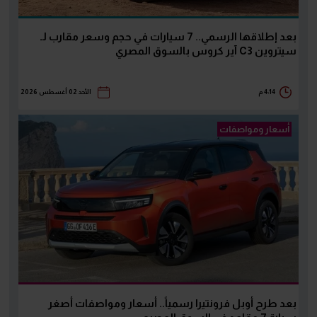
بعد إطلاقها الرسمي.. 7 سيارات في حجم وسعر مقارب لـ
سيتروين C3 آير كروس بالسوق المصري
4:14 م
الأحد 02 أغسطس 2026
أسعار ومواصفات
بعد طرح أوبل فرونتيرا رسمياً.. أسعار ومواصفات أصغر