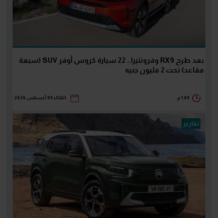
بعد طرح RX9 وفرونتيرا.. 22 سيارة كروس أوفر SUV (سبعة
مقاعد) تحت 2 مليون جنيه
1:04 م
الثلاثاء 04 أغسطس 2026
تقارير