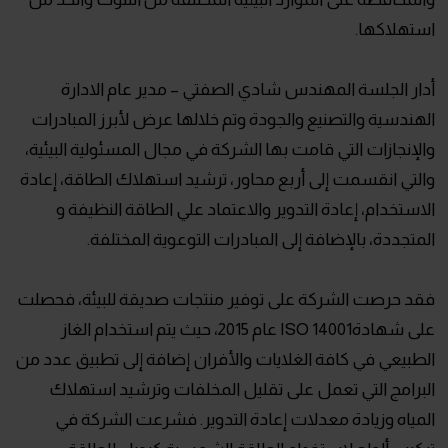
استهلاكها.
أدار الجلسة المهندس شادي الصفتي – مدير عام الادارة
الهندسية والتصنيع والجودة وتم خلالها عرض لأبرز المبادرات
والإنجازات التي قامت بها الشركة في مجال المسئولية البيئية،
والتي انقسمت إلى أربع محاور، ترشيد استهلاك الطاقة، إعادة
الاستخدام، إعادة التدوير والاعتماد علي الطاقة النظيفة و
المتجددة، بالإضافة إلى المبادرات التوعوية المختلفة.
فقد حرصت الشركة على توفير منتجات صديقة للبيئة، فحصلت
على شهادةISO 14001 عام 2015، حيث يتم استخدام الغاز
الطبيعي في كافة الغلايات والأفران إضافة إلى تطبيق عدد من
البرامج التي تعمل على تقليل المخلفات وترشيد استهلاك
المياه وزيادة معدلات إعادة التدوير. فشرعت الشركة في