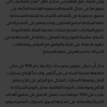
ومن ناحيته، علق المهندس شادي باهر "نفخر بالمبادرات التي
نقوم بها في مجال التنمية المجتمعية الهادفة القائمة على
تحقيق مجموعة من الأهداف الأساسية للتنمية المستدامة
منها السلامة لجميع العاملين، وتشجيعهم على المشاركة في
جميع المبادرات، لتقديم منتجات صديقة للبيئة عالية الجودة
بأسعار مناسبة للفوز برضاء العميل، إضافة الى المساهمة في
جهود الحفاظ على البيئة بالتوافق مع القوانين ومتطلبات
الشركة، بما يساهم في تنمية المجتمع".
يذكر أن جنرال موتورز مصر بدأت إنتاجها عام 1985 من خلال
مصنعها بمدينة السادس من أكتوبر. وقد بدأ الإنتاج بسيارات
النقل وتبعتها السيارات الملاكي مع التركيز على اتباع معايير
الإنتاج ومواصفات الجودة العالمية. يعمل اليوم بالشركة ما
يقرب من 1400 موظفاً حيث يعمل الجميع على تحقيق أهداف
الشركة والحفاظ على صدارتها لسوق السيارات المصرية وهو