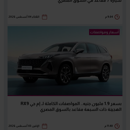
سيارة 7 مقاعد في السوق المصري
9:04 م
الثلاثاء 04 أغسطس 2026
أسعار ومواصفات
بسعر 1.9 مليون جنيه.. المواصفات الكاملة لـ إم جي RX9
الهجينة ذات السبعة مقاعد بالسوق المصري
11:40 م
الإثنين 03 أغسطس 2026