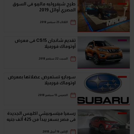
طرح شيفروليه ماليبو فى السوق
المصري أوائل 2019
الثلاثاء 25 سبتمبر 2018
تقديم شانجان CS15 فى معرض
أوتوماك فورميلا
السبت 22 سبتمبر 2018
سوبارو تستعرض عضلاتها بمعرض
اوتوماك فورميلا
الخميس 13 سبتمبر 2018
رسميا ميتسوبيشى اكليبس الجديدة
فى مصر بسعر يبدأ من 425 ألف جنيه
الإثنين 16 أبريل 2018