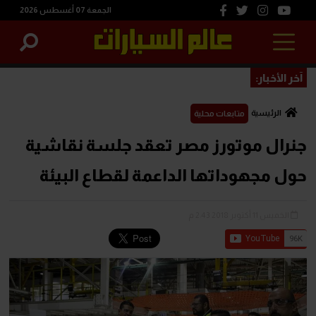
الجمعة 07 أغسطس 2026
آخر الأخبار:
الرئيسية
متابعات محلية
جنرال موتورز مصر تعقد جلسة نقاشية
حول مجهوداتها الداعمة لقطاع البيئة
الخميس 11 أكتوبر 2018 2:43 م