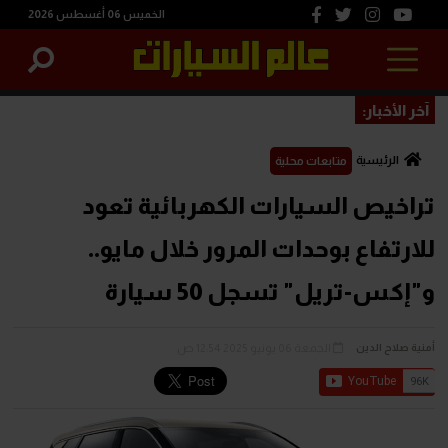
الخميس 06 أغسطس 2026
آخر الأخبار:
الرئيسية
متابعات محلية
تراخيص السيارات الكهربائية تعود
للارتفاع بوحدات المرور خلال مايو..
و"إكس-تريل" تسجل 50 سيارة
الجمعة 06 يونيو 2025 12:54 ص
أمنية صلاح الدين