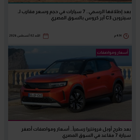
بعد إطلاقها الرسمي.. 7 سيارات في حجم وسعر مقارب لـ
سيتروين C3 آير كروس بالسوق المصري
4:14 م
الأحد 02 أغسطس 2026
أسعار ومواصفات
بعد طرح أوبل فرونتيرا رسمياً.. أسعار ومواصفات أصغر
سيارة 7 مقاعد في السوق المصري