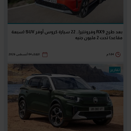
بعد طرح RX9 وفرونتيرا.. 22 سيارة كروس أوفر SUV (سبعة
مقاعد) تحت 2 مليون جنيه
1:04 م
الثلاثاء 04 أغسطس 2026
تقارير