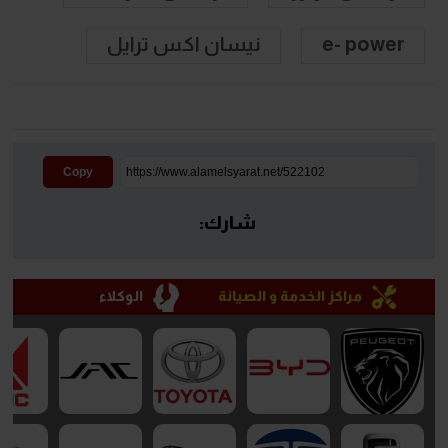
e- power
نيسان اكس ترايل
Copy
شارك:
مراكز الخدمة و الصيانة
الوكلاء