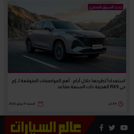
جديد السوق المصرى
استعداداً لطرحها خلال أيام.. أهم المواصفات المتوقعة لـ إم
جي RX9 الهجينة ذات السبعة مقاعد
3:59 م
الجمعة 31 يوليو 2026