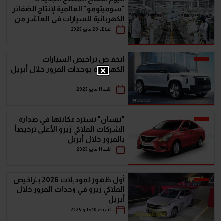
"سوميتومو" العالمية لإنتاج الضفائر
الكهربائية للسيارات فى العاشر من
رمضان
الثلاثاء 20 مايو 2025
انخفاض تراخيص السيارات
الكهربائية بوحدات المرور خلال أبريل
الأحد 11 مايو 2025
"نيسان" تسترد مكانتها في صدارة
الشركات الملاكي زيرو الأعلى ترخيصاً
بالمرور خلال أبريل
الأحد 11 مايو 2025
أول ظهور لموديلات 2026 بتراخيص
الملاكي زيرو في وحدات المرور خلال
أبريل
السبت 10 مايو 2025