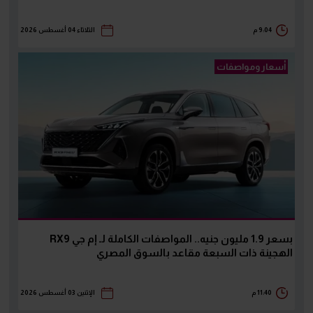
9:04 م
الثلاثاء 04 أغسطس 2026
أسعار ومواصفات
بسعر 1.9 مليون جنيه.. المواصفات الكاملة لـ إم جي RX9
الهجينة ذات السبعة مقاعد بالسوق المصري
11:40 م
الإثنين 03 أغسطس 2026