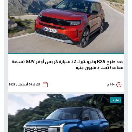
بعد طرح RX9 وفرونتيرا.. 22 سيارة كروس أوفر SUV (سبعة
مقاعد) تحت 2 مليون جنيه
1:04 م
الثلاثاء 04 أغسطس 2026
تقارير