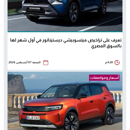
تعرف على تراخيص ميتسوبيشي ديستيناتور في أول شهر لها
بالسوق المصري
4:20 م
الجمعة 07 أغسطس 2026
أسعار ومواصفات