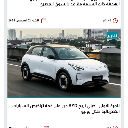
الهجينة ذات السبعة مقاعد بالسوق المصري
11:40 م
الإثنين 03 أغسطس 2026
تقارير
للمرة الأولى.. جيلي تزيح BYD من على قمة تراخيص السيارات
الكهربائية خلال يوليو
4:54 م
الخميس 06 أغسطس 2026