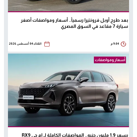
بعد طرح أوبل فرونتيرا رسمياً.. أسعار ومواصفات أصغر
سيارة 7 مقاعد في السوق المصري
9:04 م
الثلاثاء 04 أغسطس 2026
أسعار ومواصفات
بسعر 1.9 مليون جنيه.. المواصفات الكاملة لـ إم جي RX9