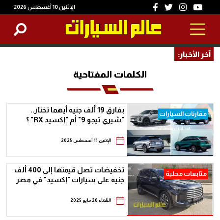
الإثنين 10 أغسطس 2026
آخر الأخبار:
الكلمات المفتاحية
بفارق 19 ألف جنيه أيهما تختار..
مقارنات السيارات
"شيري تيجو 9" أم "إكسيد RX" ؟
الإثنين 11 أغسطس 2025
تخفيضات تصل قيمتها إلى 400 ألف
متابعات محلية
جنيه على سيارات "إكسيد" في مصر
الثلاثاء 20 مايو 2025