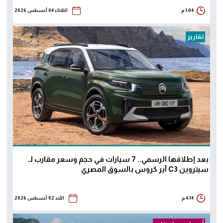
1:04 م
الثلاثاء 04 أغسطس 2026
تقارير
بعد إطلاقها الرسمي.. 7 سيارات في حجم وسعر مقارب لـ
سيتروين C3 آير كروس بالسوق المصري
4:14 م
الأحد 02 أغسطس 2026