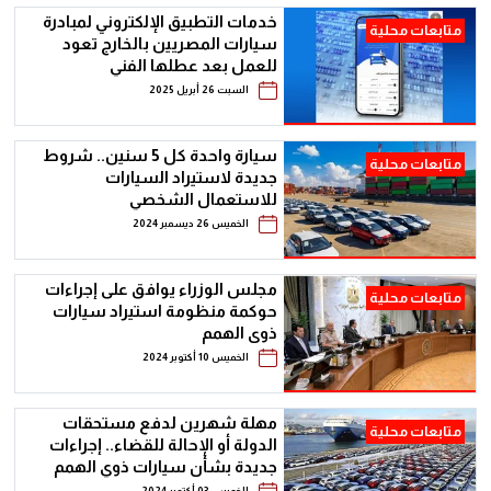
خدمات التطبيق الإلكتروني لمبادرة
متابعات محلية
سيارات المصريين بالخارج تعود
للعمل بعد عطلها الفني
السبت 26 أبريل 2025
سيارة واحدة كل 5 سنين.. شروط
متابعات محلية
جديدة لاستيراد السيارات
للاستعمال الشخصي
الخميس 26 ديسمبر 2024
مجلس الوزراء يوافق على إجراءات
متابعات محلية
حوكمة منظومة استيراد سيارات
ذوى الهمم
الخميس 10 أكتوبر 2024
مهلة شهرين لدفع مستحقات
متابعات محلية
الدولة أو الإحالة للقضاء.. إجراءات
جديدة بشأن سيارات ذوي الهمم
الخميس 03 أكتوبر 2024