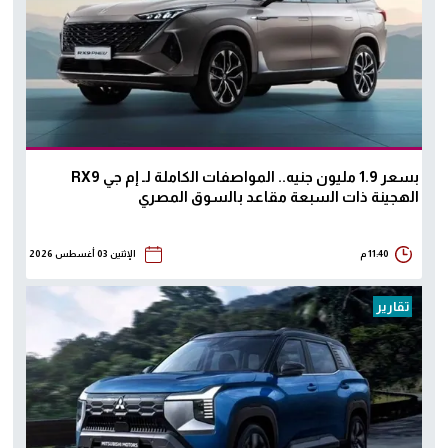
بسعر 1.9 مليون جنيه.. المواصفات الكاملة لـ إم جي RX9
الهجينة ذات السبعة مقاعد بالسوق المصري
11:40 م
الإثنين 03 أغسطس 2026
تقارير