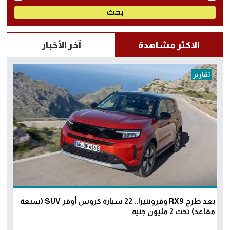
الاكثر مشاهدة
آخر الأخبار
تقارير
بعد طرح RX9 وفرونتيرا.. 22 سيارة كروس أوفر SUV (سبعة
مقاعد) تحت 2 مليون جنيه