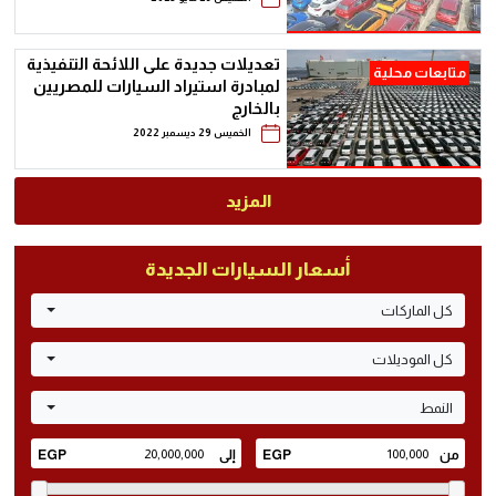
تعديلات جديدة على اللائحة التنفيذية
متابعات محلية
لمبادرة استيراد السيارات للمصريين
بالخارج
الخميس 29 ديسمبر 2022
المزيد
أسعار السيارات الجديدة
كل الماركات
كل الموديلات
النمط