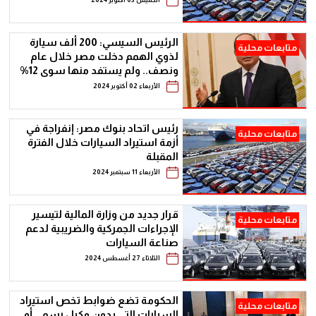
الرئيس السيسي: 200 ألف سيارة
متابعات محلية
لذوي الهمم دخلت مصر خلال عام
ونصف.. ولم يستفد منها سوى 12%
فقط
الأربعاء 02 أكتوبر 2024
رئيس اتحاد بنوك مصر: إنفراجة في
متابعات محلية
أزمة استيراد السيارات خلال الفترة
المقبلة
الأربعاء 11 سبتمبر 2024
قرار جديد من وزارة المالية لتيسير
متابعات محلية
الإجراءات الجمركية والضريبية لدعم
صناعة السيارات
الثلاثاء 27 أغسطس 2024
الحكومة تضع ضوابط تخص استيراد
متابعات محلية
السيارات التي بدون وكيل رسمي أو