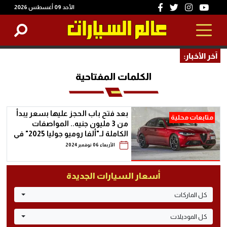
الأحد 09 أغسطس 2026
آخر الأخبار:
الكلمات المفتاحية
بعد فتح باب الحجز عليها بسعر يبدأ
متابعات محلية
من 3 مليون جنيه.. المواصفات
الكاملة لـ"ألفا روميو جوليا 2025" في
مصر
الأربعاء 06 نوفمبر 2024
أسعار السيارات الجديدة
كل الماركات
كل الموديلات