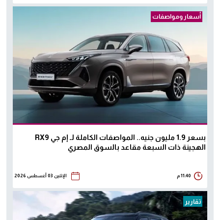
أسعار ومواصفات
بسعر 1.9 مليون جنيه.. المواصفات الكاملة لـ إم جي RX9
الهجينة ذات السبعة مقاعد بالسوق المصري
11:40 م
الإثنين 03 أغسطس 2026
تقارير