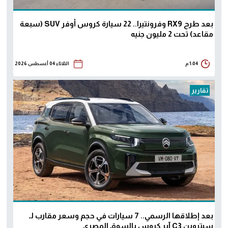
بعد طرح RX9 وفرونتيرا.. 22 سيارة كروس أوفر SUV (سبعة
مقاعد) تحت 2 مليون جنيه
1:04 م
الثلاثاء 04 أغسطس 2026
تقارير
بعد إطلاقها الرسمي.. 7 سيارات في حجم وسعر مقارب لـ
سيتروين C3 آير كروس بالسوق المصري