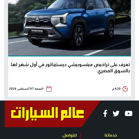
تعرف على تراخيص ميتسوبيشي ديستيناتور في أول شهر لها
بالسوق المصري
4:20 م
الجمعة 07 أغسطس 2026
خدماتنا
للتواصل