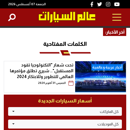
الجمعة 07 أغسطس 2026
آخر الأخبار:
الكلمات المفتاحية
تحت شعار "التكنولوجيا تقود
أخبار عربية وعالمية
المستقبل".. شيري تطلق مؤتمرها
العالمي للتطوير وللابتكار 2024
الخميس 31 أكتوبر 2024
أسعار السيارات الجديدة
كل الماركات
كل الموديلات