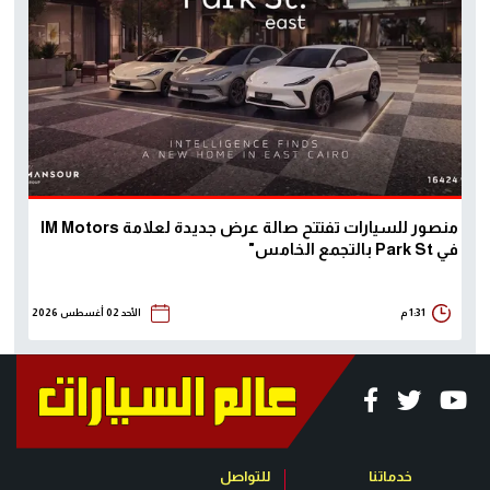
منصور للسيارات تفتتح صالة عرض جديدة لعلامة IM Motors
في Park St بالتجمع الخامس"
1:31 م
الأحد 02 أغسطس 2026
خدماتنا
للتواصل