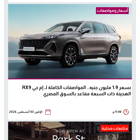
أسعار ومواصفات
بسعر 1.9 مليون جنيه.. المواصفات الكاملة لـ إم جي RX9
الهجينة ذات السبعة مقاعد بالسوق المصري
11:40 م
الإثنين 03 أغسطس 2026
متابعات محلية