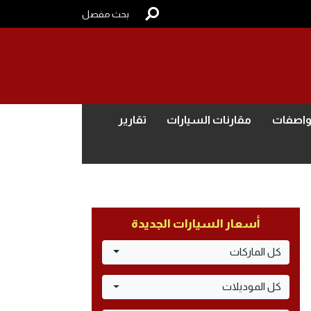
بحث مفصل
واصفات
مقارنات السيارات
تقارير
أسعار السيارات الجديدة
كل الماركات
كل الموديلات