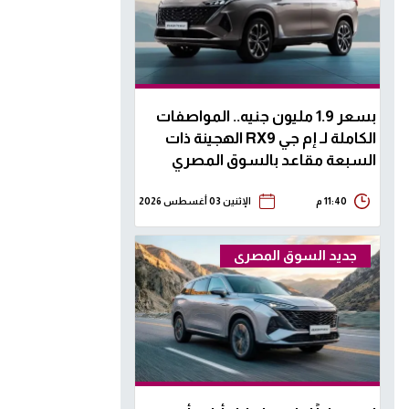
بسعر 1.9 مليون جنيه.. المواصفات
الكاملة لـ إم جي RX9 الهجينة ذات
السبعة مقاعد بالسوق المصري
11:40 م
الإثنين 03 أغسطس 2026
جديد السوق المصرى