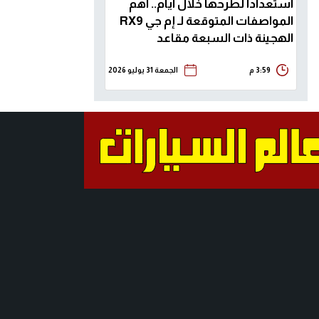
استعداداً لطرحها خلال أيام.. أهم
المواصفات المتوقعة لـ إم جي RX9
الهجينة ذات السبعة مقاعد
3:59 م
الجمعة 31 يوليو 2026