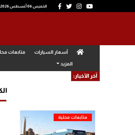
الخميس 06 أغسطس 2026
(current)
أسعار السيارات
متابعات محل
المزيد
آخر الأخبار:
الك
متابعات محلية