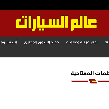
ية
أخبار عربية وعالمية
جديد السوق المصرى
أسعار وم
لمات المفتاحية