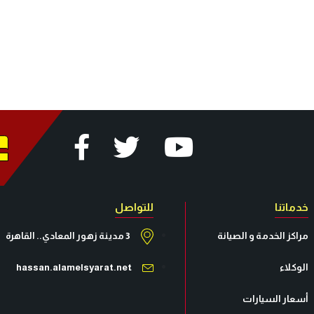
خدماتنا
للتواصل
مراكز الخدمة و الصيانة
3 مدينة زهور المعادي.. القاهرة
الوكلاء
hassan.alamelsyarat.net
أسعار السيارات