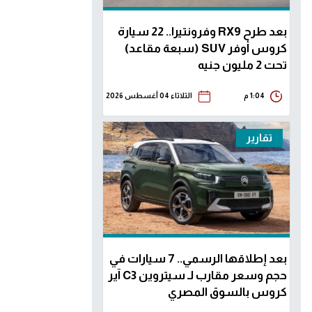
بعد طرح RX9 وفرونتيرا.. 22 سيارة
كروس أوفر SUV (سبعة مقاعد)
تحت 2 مليون جنيه
1:04 م
الثلاثاء 04 أغسطس 2026
تقارير
بعد إطلاقها الرسمي.. 7 سيارات في
حجم وسعر مقارب لـ سيتروين C3 آير
كروس بالسوق المصري