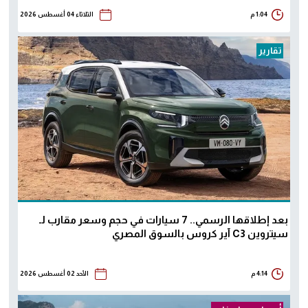
1:04 م
الثلاثاء 04 أغسطس 2026
تقارير
بعد إطلاقها الرسمي.. 7 سيارات في حجم وسعر مقارب لـ
سيتروين C3 آير كروس بالسوق المصري
4:14 م
الأحد 02 أغسطس 2026