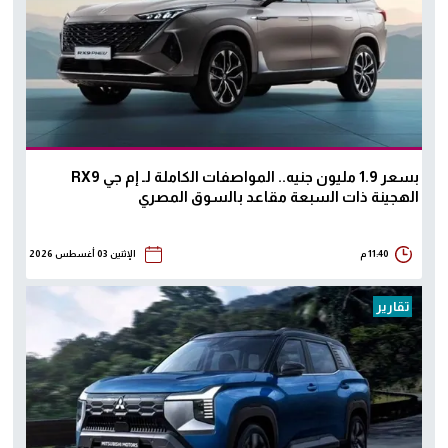
بسعر 1.9 مليون جنيه.. المواصفات الكاملة لـ إم جي RX9
الهجينة ذات السبعة مقاعد بالسوق المصري
11:40 م
الإثنين 03 أغسطس 2026
تقارير