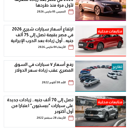
لأول مرة منذ طرحها
الخميس 05 مارس 2026
ارتفاع أسعار سيارات شيري 2026
متابعات محلية
في مصر بقيمة تصل إلى 75 ألف
جنيه.. أول زيادة بعد الحرب الإيرانية
الأمريكية
الأربعاء 04 مارس 2026
رفع أسعار ٧ سيارات في السوق
تقارير
المصري عقب زيادة سعر الدولار
الأحد 30 أكتوبر 2022
تصل إلى 70 ألف جنيه.. زيادات جديدة
متابعات محلية
على سيارات "بيستيون" اعتبارا من
أول أكتوبر
الأربعاء 28 سبتمبر 2022