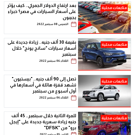
بعد ارتفاع الدولار الجمركي.. كيف يؤثر
متابعات محلية
على أسعار السيارات في مصر؟ خبراء
يجيبون
الخميس 08 سبتمبر 2022
بقيمة 30 ألف جنيه.. زيادة جديدة على
متابعات محلية
أسعار سيارات "سانج يونج" خلال
سبتمبر
الثلاثاء 06 سبتمبر 2022
تصل إلى 90 ألف جنيه.. "بيستيون"
متابعات محلية
تشهد قفزة هائلة في أسعارها في
أول أسبوع من سبتمبر
الثلاثاء 06 سبتمبر 2022
للمرة الثانية خلال سبتمبر.. 45 ألف
متابعات محلية
جنيه زيادة سعرية جديدة على "إيجل
برو" من "DFSK"
الإثنين 05 سبتمبر 2022