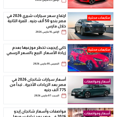
ارتفاع سعر سيارات شيري 2026 في
متابعات محلية
مصر بنحو 50 ألف جنيه.. للمرة الثانية
خلال مارس
الإثنين 16 مارس 2026
كايي إيجيبت تخطر موزعيها بعدم
متابعات محلية
زيادة الأسعار: البيع بالسعر الرسمي
الخميس 05 مارس 2026
أسعار سيارات شانجان 2026 في
أسعار ومواصفات
مصر بعد الزيادات الأخيرة.. تبدأ من
775 ألف جنيه
السبت 07 مارس 2026
مواصفات وأسعار شانجان إيدو
أسعار ومواصفات
2026 في مصر بعد زيادة سعرها