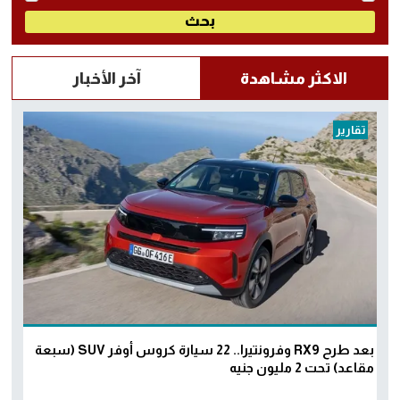
الاكثر مشاهدة
آخر الأخبار
تقارير
بعد طرح RX9 وفرونتيرا.. 22 سيارة كروس أوفر SUV (سبعة
مقاعد) تحت 2 مليون جنيه