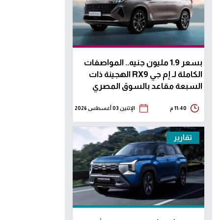
بسعر 1.9 مليون جنيه.. المواصفات
الكاملة لـ إم جي RX9 الهجينة ذات
السبعة مقاعد بالسوق المصري
11:40 م
الإثنين 03 أغسطس 2026
تقارير