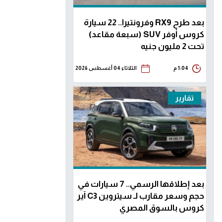
بعد طرح RX9 وفرونتيرا.. 22 سيارة
كروس أوفر SUV (سبعة مقاعد)
تحت 2 مليون جنيه
1:04 م
الثلاثاء 04 أغسطس 2026
تقارير
بعد إطلاقها الرسمي.. 7 سيارات في
حجم وسعر مقارب لـ سيتروين C3 آير
كروس بالسوق المصري