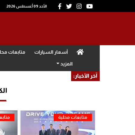
الأحد 09 أغسطس 2026
(current)
أسعار السيارات
متابعات محل
المزيد
آخر الأخبار:
الك
متابعات محلية
متابع