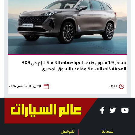
بسعر 1.9 مليون جنيه.. المواصفات الكاملة لـ إم جي RX9
الهجينة ذات السبعة مقاعد بالسوق المصري
11:40 م
الإثنين 03 أغسطس 2026
خدماتنا
للتواصل