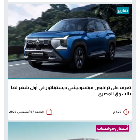
تقارير
تعرف على تراخيص ميتسوبيشي ديستيناتور في أول شهر لها
بالسوق المصري
4:20 م
الجمعة 07 أغسطس 2026
أسعار ومواصفات