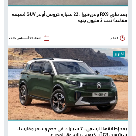
بعد طرح RX9 وفرونتيرا.. 22 سيارة كروس أوفر SUV (سبعة
مقاعد) تحت 2 مليون جنيه
1:04 م
الثلاثاء 04 أغسطس 2026
تقارير
بعد إطلاقها الرسمي.. 7 سيارات في حجم وسعر مقارب لـ
سيتروين C3 آير كروس بالسوق المصري