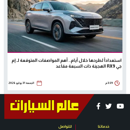
استعداداً لطرحها خلال أيام.. أهم المواصفات المتوقعة لـ إم
جي RX9 الهجينة ذات السبعة مقاعد
3:59 م
الجمعة 31 يوليو 2026
خدماتنا
للتواصل