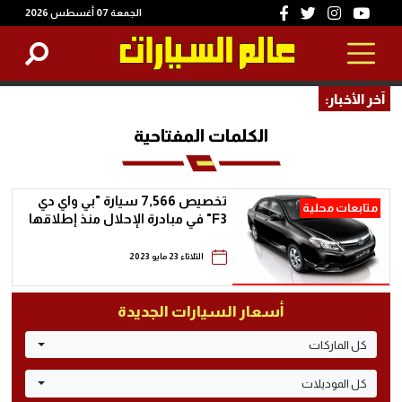
الجمعة 07 أغسطس 2026
آخر الأخبار:
الكلمات المفتاحية
تخصيص 7,566 سيارة "بي واي دي
متابعات محلية
F3" في مبادرة الإحلال منذ إطلاقها
الثلاثاء 23 مايو 2023
أسعار السيارات الجديدة
كل الماركات
كل الموديلات