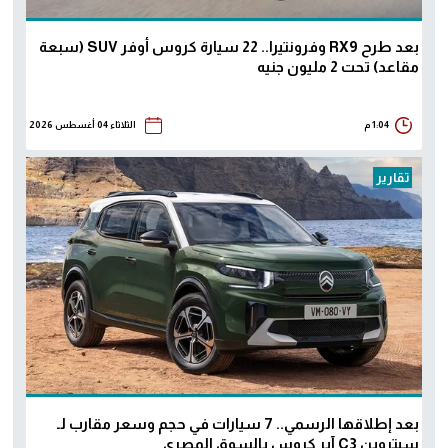
بعد طرح RX9 وفرونتيرا.. 22 سيارة كروس أوفر SUV (سبعة
مقاعد) تحت 2 مليون جنيه
1:04 م
الثلاثاء 04 أغسطس 2026
تقارير
بعد إطلاقها الرسمي.. 7 سيارات في حجم وسعر مقارب لـ
سيتروين C3 آير كروس بالسوق المصري