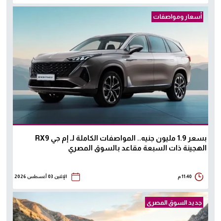
أسعار ومواصفات
بسعر 1.9 مليون جنيه.. المواصفات الكاملة لـ إم جي RX9
الهجينة ذات السبعة مقاعد بالسوق المصري
11:40 م
الإثنين 03 أغسطس 2026
جديد السوق المصرى