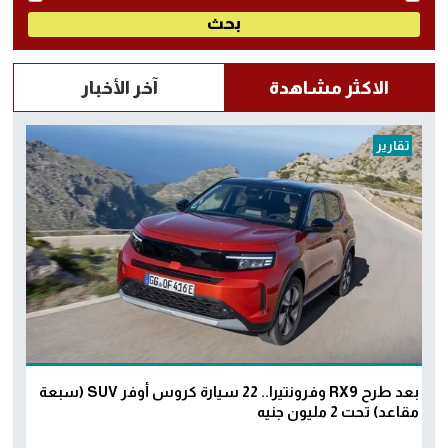
الاكثر مشاهدة
آخر الأخبار
تقارير
بعد طرح RX9 وفرونتيرا.. 22 سيارة كروس أوفر SUV (سبعة
مقاعد) تحت 2 مليون جنيه