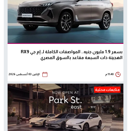
بسعر 1.9 مليون جنيه.. المواصفات الكاملة لـ إم جي RX9
الهجينة ذات السبعة مقاعد بالسوق المصري
11:40 م
الإثنين 03 أغسطس 2026
متابعات محلية