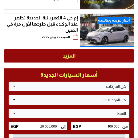
إم جي 4 الكهربائية الجديدة تظهر
أخبار عربية وعالمية
عند الوكلاء قبل طرحها لأول مرة في
الصين
السبت 26 يوليو 2025
المزيد
أسعار السيارات الجديدة
كل الماركات
كل الموديلات
النمط