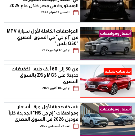
المستوردة في مصر خلال عام 2025
الخميس 19 فبراير 2026
المواصفات الكاملة لأول سيارة MPV
أسعار ومواصفات
من "إم جي" في السوق المصري
"G50 بلس"
الإثنين 17 نوفمبر 2025
من 30 إلى 60 ألف جنيه.. تخفيضات
متابعات محلية
جديدة على MG5 وZS بالسوق
المصري
الإثنين 06 أكتوبر 2025
بنسخة هجينة لأول مرة.. أسعار
أسعار ومواصفات
ومواصفات "إم جي HS" الجديدة كلياً
موديل 2026 في السوق المصري
الأحد 24 أغسطس 2025