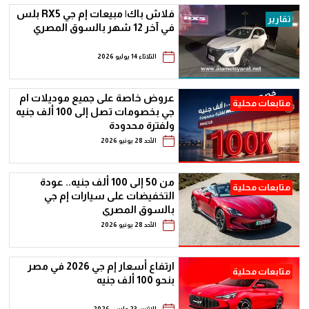
فلاش باك| مبيعات إم جي RX5 بلس
تقارير
في آخر 12 شهر بالسوق المصري
الثلاثاء 14 يوليو 2026
عروض خاصة على جميع موديلات ام
متابعات محلية
جي بخصومات تصل إلى 100 ألف جنيه
ولفترة محدودة
الأحد 28 يونيو 2026
من 50 إلى 100 ألف جنيه.. عودة
متابعات محلية
التخفيضات على سيارات إم جي
بالسوق المصري
الأحد 28 يونيو 2026
ارتفاع أسعار إم جي 2026 في مصر
متابعات محلية
بنحو 100 ألف جنيه
الإثنين 23 مارس 2026