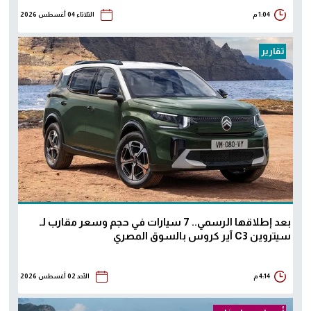
1:04 م
الثلاثاء 04 أغسطس 2026
تقارير
بعد إطلاقها الرسمي.. 7 سيارات في حجم وسعر مقارب لـ
سيتروين C3 آير كروس بالسوق المصري
4:14 م
الأحد 02 أغسطس 2026