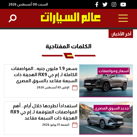
السبت 08 أغسطس 2026
آخر الأخبار:
الكلمات المفتاحية
بسعر 1.9 مليون جنيه.. المواصفات
أسعار ومواصفات
الكاملة لـ إم جي RX9 الهجينة ذات
السبعة مقاعد بالسوق المصري
الإثنين 03 أغسطس 2026
استعداداً لطرحها خلال أيام.. أهم
جديد السوق المصرى
المواصفات المتوقعة لـ إم جي RX9
الهجينة ذات السبعة مقاعد
الجمعة 31 يوليو 2026