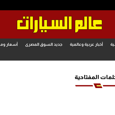
ية
أخبار عربية وعالمية
جديد السوق المصرى
أسعار وم
لمات المفتاحية