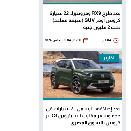
بعد طرح RX9 وفرونتيرا.. 22 سيارة
كروس أوفر SUV (سبعة مقاعد)
تحت 2 مليون جنيه
1:04 م
الثلاثاء 04 أغسطس 2026
تقارير
بعد إطلاقها الرسمي.. 7 سيارات في
حجم وسعر مقارب لـ سيتروين C3 آير
كروس بالسوق المصري