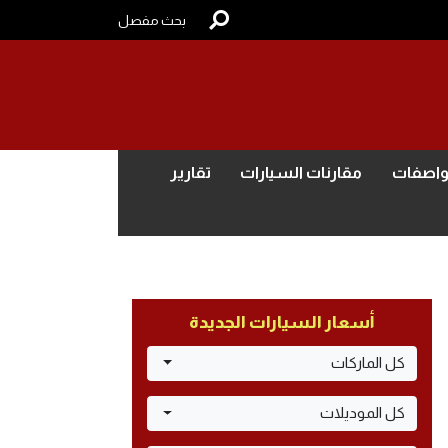
بحث مفصل
واصفات
مقارنات السيارات
تقارير
أسعار السيارات الجديدة
كل الماركات
كل الموديلات