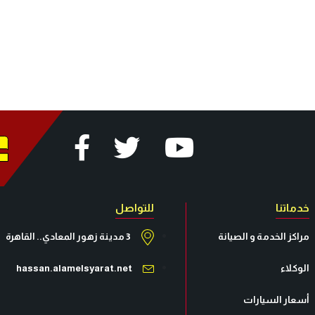
خدماتنا
للتواصل
مراكز الخدمة و الصيانة
3 مدينة زهور المعادي.. القاهرة
الوكلاء
hassan.alamelsyarat.net
أسعار السيارات