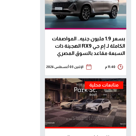
بسعر 1.9 مليون جنيه.. المواصفات
الكاملة لـ إم جي RX9 الهجينة ذات
السبعة مقاعد بالسوق المصري
11:40 م
الإثنين 03 أغسطس 2026
متابعات محلية