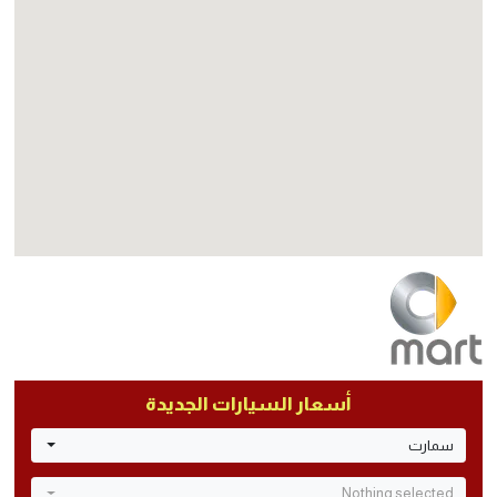
أسعار السيارات الجديدة
سمارت
Nothing selected