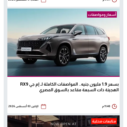
أسعار ومواصفات
بسعر 1.9 مليون جنيه.. المواصفات الكاملة لـ إم جي RX9
الهجينة ذات السبعة مقاعد بالسوق المصري
11:40 م
الإثنين 03 أغسطس 2026
متابعات محلية