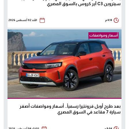
سيتروين C3 آير كروس بالسوق المصري
4:14 م
الأحد 02 أغسطس 2026
أسعار ومواصفات
بعد طرح أوبل فرونتيرا رسمياً.. أسعار ومواصفات أصغر
سيارة 7 مقاعد في السوق المصري
9:04 م
الثلاثاء 04 أغسطس 2026