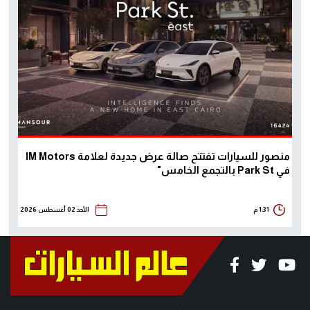
منصور للسيارات تفتتح صالة عرض جديدة لعلامة IM Motors
في Park St بالتجمع الخامس"
1:31 م
الأحد 02 أغسطس 2026