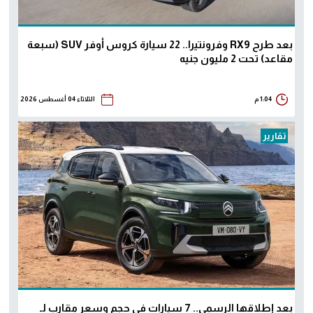
بعد طرح RX9 وفرونتيرا.. 22 سيارة كروس أوفر SUV (سبعة
مقاعد) تحت 2 مليون جنيه
1:04 م
الثلاثاء 04 أغسطس 2026
تقارير
بعد إطلاقها الرسمي.. 7 سيارات في حجم وسعر مقارب لـ