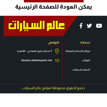
خدماتنا
للتواصل
مراكز الخدمة و الصيانة
3 مدينة زهور المعادي.. القاهرة
الوكلاء
hassan.alamelsyarat.net
أسعار السيارات
جميع الحقوق محفوظة لموقع عالم السيارات